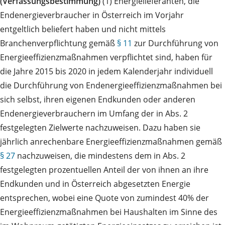
(Verfassungsbestimmung)
(1) Energielieferanten, die
Endenergieverbraucher in Österreich im Vorjahr
entgeltlich beliefert haben und nicht mittels
Branchenverpflichtung gemäß
§ 11
zur Durchführung von
Energieeffizienzmaßnahmen verpflichtet sind, haben für
die Jahre 2015 bis 2020 in jedem Kalenderjahr individuell
die Durchführung von Endenergieeffizienzmaßnahmen bei
sich selbst, ihren eigenen Endkunden oder anderen
Endenergieverbrauchern im Umfang der in Abs. 2
festgelegten Zielwerte nachzuweisen. Dazu haben sie
jährlich anrechenbare Energieeffizienzmaßnahmen gemäß
§ 27
nachzuweisen, die mindestens dem in Abs. 2
festgelegten prozentuellen Anteil der von ihnen an ihre
Endkunden und in Österreich abgesetzten Energie
entsprechen, wobei eine Quote von zumindest 40% der
Energieeffizienzmaßnahmen bei Haushalten im Sinne des