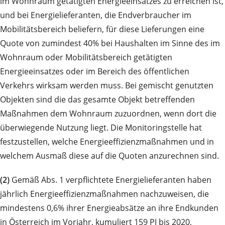
im Wohnraum getätigten Energieeinsatzes zu erreichen ist,
und bei Energielieferanten, die Endverbraucher im
Mobilitätsbereich beliefern, für diese Lieferungen eine
Quote von zumindest 40% bei Haushalten im Sinne des im
Wohnraum oder Mobilitätsbereich getätigten
Energieeinsatzes oder im Bereich des öffentlichen
Verkehrs wirksam werden muss. Bei gemischt genutzten
Objekten sind die das gesamte Objekt betreffenden
Maßnahmen dem Wohnraum zuzuordnen, wenn dort die
überwiegende Nutzung liegt. Die Monitoringstelle hat
festzustellen, welche Energieeffizienzmaßnahmen und in
welchem Ausmaß diese auf die Quoten anzurechnen sind.
(2)
Gemäß Abs. 1 verpflichtete Energielieferanten haben
jährlich Energieeffizienzmaßnahmen nachzuweisen, die
mindestens 0,6% ihrer Energieabsätze an ihre Endkunden
in Österreich im Vorjahr, kumuliert 159 PJ bis 2020,