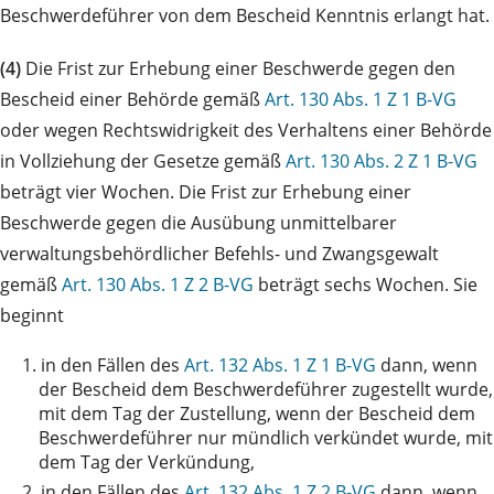
Beschwerdeführer von dem Bescheid Kenntnis erlangt hat.
(4)
Die Frist zur Erhebung einer Beschwerde gegen den
Bescheid einer Behörde gemäß
Art. 130 Abs. 1 Z 1 B-VG
oder wegen Rechtswidrigkeit des Verhaltens einer Behörde
in Vollziehung der Gesetze gemäß
Art. 130 Abs. 2 Z 1 B-VG
beträgt vier Wochen. Die Frist zur Erhebung einer
Beschwerde gegen die Ausübung unmittelbarer
verwaltungsbehördlicher Befehls- und Zwangsgewalt
gemäß
Art. 130 Abs. 1 Z 2 B-VG
beträgt sechs Wochen. Sie
beginnt
1.
in den Fällen des
Art. 132 Abs. 1 Z 1 B-VG
dann, wenn
der Bescheid dem Beschwerdeführer zugestellt wurde,
mit dem Tag der Zustellung, wenn der Bescheid dem
Beschwerdeführer nur mündlich verkündet wurde, mit
dem Tag der Verkündung,
2.
in den Fällen des
Art. 132 Abs. 1 Z 2 B-VG
dann, wenn