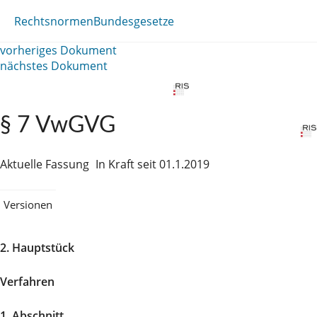
Rechtsnormen
Bundesgesetze
vorheriges Dokument
nächstes Dokument
§ 7 VwGVG
Aktuelle Fassung
In Kraft seit 01.1.2019
Versionen
2. Hauptstück
Verfahren
1. Abschnitt