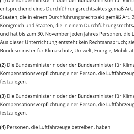
(1)
Die Bundesministerin oder der Bundesminister für Klimas
entsprechend eines Durchführungsrechtsaktes gemäß Art. 
Staaten, die in einem Durchführungsrechtsakt gemäß Art. 2
Königreich und Staaten, die in einem Durchführungsrechts
und hat bis zum 30. November jeden Jahres Personen, die L
Aus dieser Unterrichtung entsteht kein Rechtsanspruch; sie
Bundesminister für Klimaschutz, Umwelt, Energie, Mobilit
(2)
Die Bundesministerin oder der Bundesminister für Klima
Kompensationsverpflichtung einer Person, die Luftfahrzeu
festzulegen.
(3)
Die Bundesministerin oder der Bundesminister für Klima
Kompensationsverpflichtung einer Person, die Luftfahrzeu
festzulegen.
(4)
Personen, die Luftfahrzeuge betreiben, haben