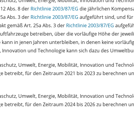
chutz, Umwelt, Energie, Mobilität, Innovation und Technolo
12 Abs. 8 der
Richtlinie 2003/87/EG
die jährlichen Kompensa
5a Abs. 3 der
Richtlinie 2003/87/EG
aufgeführt sind, und fü
akt gemäß Art. 25a Abs. 3 der
Richtlinie 2003/87/EG
aufgefüh
uftfahrzeuge betreiben, über die vorläufige Höhe der jewei
 kann in jenen Jahren unterbleiben, in denen keine vorläufi
ät, Innovation und Technologie kann sich dazu des Umwelt
schutz, Umwelt, Energie, Mobilität, Innovation und Techno
ge betreibt, für den Zeitraum 2021 bis 2023 zu berechnen 
schutz, Umwelt, Energie, Mobilität, Innovation und Techno
ge betreibt, für den Zeitraum 2024 bis 2026 zu berechnen 