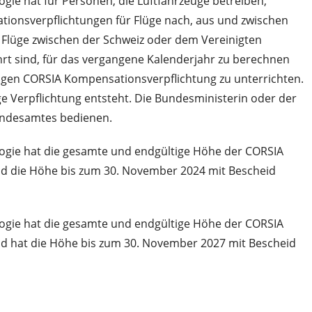
gie hat für Personen, die Luftfahrzeuge betreiben,
tionsverpflichtungen für Flüge nach, aus und zwischen
r Flüge zwischen der Schweiz oder dem Vereinigten
rt sind, für das vergangene Kalenderjahr zu berechnen
ligen CORSIA Kompensationsverpflichtung zu unterrichten.
ge Verpflichtung entsteht. Die Bundesministerin oder der
bundesamtes bedienen.
logie hat die gesamte und endgültige Höhe der CORSIA
und die Höhe bis zum 30. November 2024 mit Bescheid
logie hat die gesamte und endgültige Höhe der CORSIA
und hat die Höhe bis zum 30. November 2027 mit Bescheid