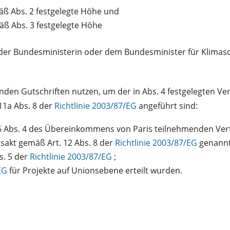
äß Abs. 2 festgelegte Höhe und
äß Abs. 3 festgelegte Höhe
der Bundesministerin oder dem Bundesminister für Klimasch
enden Gutschriften nutzen, um der in Abs. 4 festgelegten 
11a Abs. 8 der
Richtlinie 2003/87/EG
angeführt sind:
6 Abs. 4 des Übereinkommens von Paris teilnehmenden Vert
sakt gemäß Art. 12 Abs. 8 der
Richtlinie 2003/87/EG
genann
s. 5 der
Richtlinie 2003/87/EG
;
/EG
für Projekte auf Unionsebene erteilt wurden.