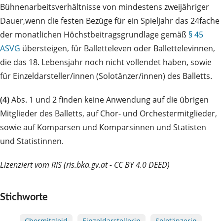
Bühnenarbeitsverhältnisse von mindestens zweijähriger
Dauer,wenn die festen Bezüge für ein Spieljahr das 24fache
der monatlichen Höchstbeitragsgrundlage gemäß
§ 45
ASVG
übersteigen, für Balletteleven oder Ballettelevinnen,
die das 18. Lebensjahr noch nicht vollendet haben, sowie
für Einzeldarsteller/innen (Solotänzer/innen) des Balletts.
(4)
Abs. 1 und 2 finden keine Anwendung auf die übrigen
Mitglieder des Balletts, auf Chor- und Orchestermitglieder,
sowie auf Komparsen und Komparsinnen und Statisten
und Statistinnen.
Lizenziert vom RIS (ris.bka.gv.at - CC BY 4.0 DEED)
Stichworte
Chormitgleid
Einzeldarstellerin
Solotänzerin