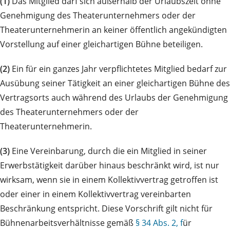
(1)
Das Mitglied darf sich außerhalb der Urlaubszeit ohne
Genehmigung des Theaterunternehmers oder der
Theaterunternehmerin an keiner öffentlich angekündigten
Vorstellung auf einer gleichartigen Bühne beteiligen.
(2)
Ein für ein ganzes Jahr verpflichtetes Mitglied bedarf zur
Ausübung seiner Tätigkeit an einer gleichartigen Bühne des
Vertragsorts auch während des Urlaubs der Genehmigung
des Theaterunternehmers oder der
Theaterunternehmerin.
(3)
Eine Vereinbarung, durch die ein Mitglied in seiner
Erwerbstätigkeit darüber hinaus beschränkt wird, ist nur
wirksam, wenn sie in einem Kollektivvertrag getroffen ist
oder einer in einem Kollektivvertrag vereinbarten
Beschränkung entspricht. Diese Vorschrift gilt nicht für
Bühnenarbeitsverhältnisse gemäß
§ 34 Abs. 2, f
ür