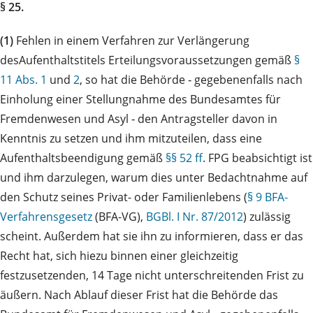
§ 25.
(1)
Fehlen in einem Verfahren zur Verlängerung
desAufenthaltstitels Erteilungsvoraussetzungen gemäß
§
11 Abs. 1
und
2
, so hat die Behörde ‑ gegebenenfalls nach
Einholung einer Stellungnahme des Bundesamtes für
Fremdenwesen und Asyl ‑ den Antragsteller davon in
Kenntnis zu setzen und ihm mitzuteilen, dass eine
Aufenthaltsbeendigung gemäß
§§ 52 ff
. FPG beabsichtigt ist
und ihm darzulegen, warum dies unter Bedachtnahme auf
den Schutz seines Privat- oder Familienlebens (
§ 9 BFA-
Verfahrensgesetz
(BFA-VG),
BGBl. I Nr. 87/2012
) zulässig
scheint. Außerdem hat sie ihn zu informieren, dass er das
Recht hat, sich hiezu binnen einer gleichzeitig
festzusetzenden, 14 Tage nicht unterschreitenden Frist zu
äußern. Nach Ablauf dieser Frist hat die Behörde das