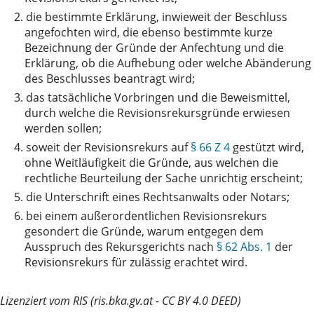
2.
die bestimmte Erklärung, inwieweit der Beschluss
angefochten wird, die ebenso bestimmte kurze
Bezeichnung der Gründe der Anfechtung und die
Erklärung, ob die Aufhebung oder welche Abänderung
des Beschlusses beantragt wird;
3.
das tatsächliche Vorbringen und die Beweismittel,
durch welche die Revisionsrekursgründe erwiesen
werden sollen;
4.
soweit der Revisionsrekurs auf
§ 66 Z 4
gestützt wird,
ohne Weitläufigkeit die Gründe, aus welchen die
rechtliche Beurteilung der Sache unrichtig erscheint;
5.
die Unterschrift eines Rechtsanwalts oder Notars;
6.
bei einem außerordentlichen Revisionsrekurs
gesondert die Gründe, warum entgegen dem
Ausspruch des Rekursgerichts nach
§ 62 Abs. 1
der
Revisionsrekurs für zulässig erachtet wird.
Lizenziert vom RIS (ris.bka.gv.at - CC BY 4.0 DEED)