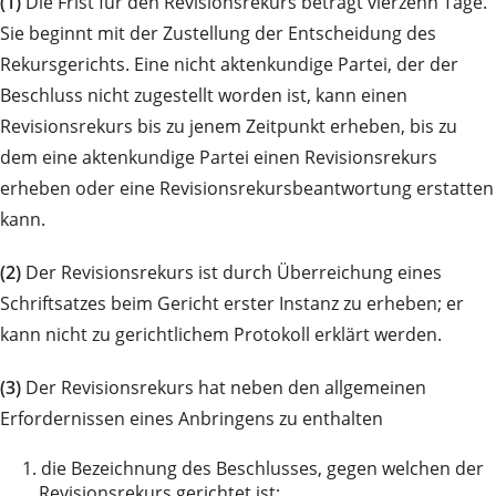
(1)
Die Frist für den Revisionsrekurs beträgt vierzehn Tage.
Sie beginnt mit der Zustellung der Entscheidung des
Rekursgerichts. Eine nicht aktenkundige Partei, der der
Beschluss nicht zugestellt worden ist, kann einen
Revisionsrekurs bis zu jenem Zeitpunkt erheben, bis zu
dem eine aktenkundige Partei einen Revisionsrekurs
erheben oder eine Revisionsrekursbeantwortung erstatten
kann.
(2)
Der Revisionsrekurs ist durch Überreichung eines
Schriftsatzes beim Gericht erster Instanz zu erheben; er
kann nicht zu gerichtlichem Protokoll erklärt werden.
(3)
Der Revisionsrekurs hat neben den allgemeinen
Erfordernissen eines Anbringens zu enthalten
1.
die Bezeichnung des Beschlusses, gegen welchen der
Revisionsrekurs gerichtet ist;