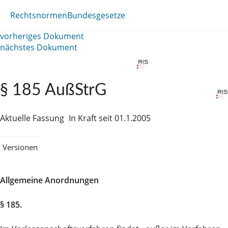
Rechtsnormen
Bundesgesetze
vorheriges Dokument
nächstes Dokument
§ 185 AußStrG
Aktuelle Fassung
In Kraft seit 01.1.2005
Versionen
Allgemeine Anordnungen
§ 185.