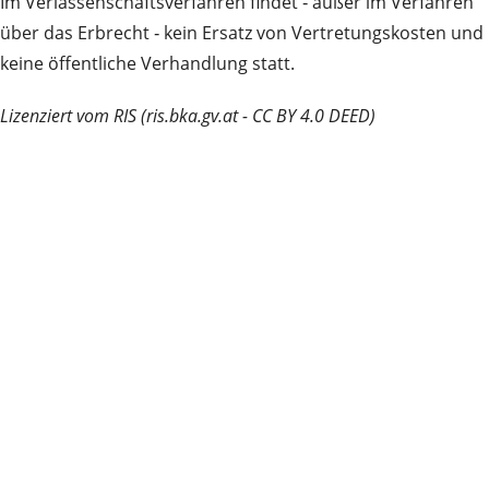
Im Verlassenschaftsverfahren findet ‑ außer im Verfahren
über das Erbrecht ‑ kein Ersatz von Vertretungskosten und
keine öffentliche Verhandlung statt.
Lizenziert vom RIS (ris.bka.gv.at - CC BY 4.0 DEED)