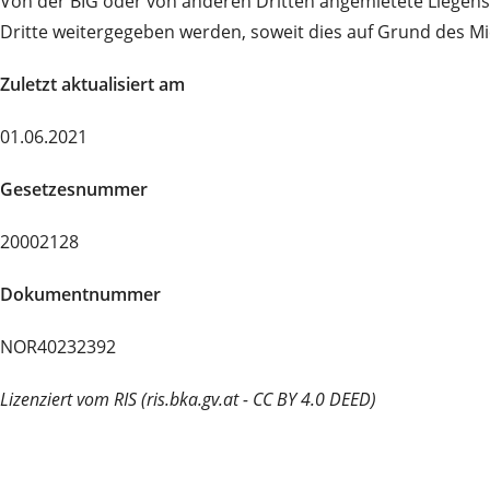
Von der BIG oder von anderen Dritten angemietete Liegensc
Dritte weitergegeben werden, soweit dies auf Grund des Mie
Zuletzt aktualisiert am
01.06.2021
Gesetzesnummer
20002128
Dokumentnummer
NOR40232392
Lizenziert vom RIS (ris.bka.gv.at - CC BY 4.0 DEED)