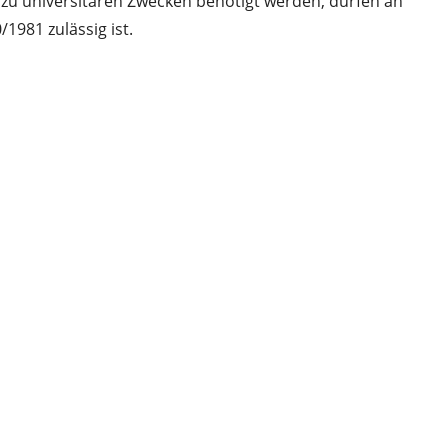
 zu universitären Zwecken benötigt werden, dürfen an
1981 zulässig ist.