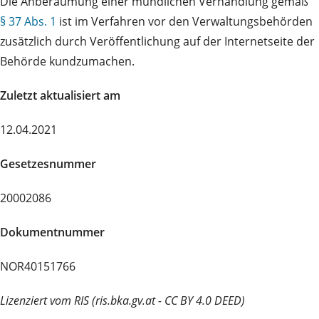
Die Anberaumung einer mündlichen Verhandlung gemäß
§ 37 Abs. 1
ist im Verfahren vor den Verwaltungsbehörden
zusätzlich durch Veröffentlichung auf der Internetseite der
Behörde kundzumachen.
Zuletzt aktualisiert am
12.04.2021
Gesetzesnummer
20002086
Dokumentnummer
NOR40151766
Lizenziert vom RIS (ris.bka.gv.at - CC BY 4.0 DEED)