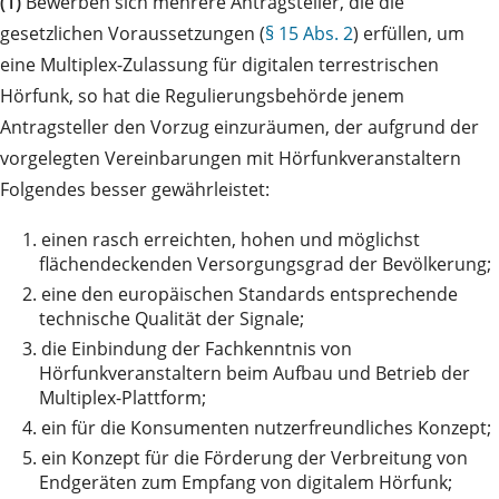
(1)
Bewerben sich mehrere Antragsteller, die die
gesetzlichen Voraussetzungen (
§ 15 Abs. 2
) erfüllen, um
eine Multiplex-Zulassung für digitalen terrestrischen
Hörfunk, so hat die Regulierungsbehörde jenem
Antragsteller den Vorzug einzuräumen, der aufgrund der
vorgelegten Vereinbarungen mit Hörfunkveranstaltern
Folgendes besser gewährleistet:
1.
einen rasch erreichten, hohen und möglichst
flächendeckenden Versorgungsgrad der Bevölkerung;
2.
eine den europäischen Standards entsprechende
technische Qualität der Signale;
3.
die Einbindung der Fachkenntnis von
Hörfunkveranstaltern beim Aufbau und Betrieb der
Multiplex-Plattform;
4.
ein für die Konsumenten nutzerfreundliches Konzept;
5.
ein Konzept für die Förderung der Verbreitung von
Endgeräten zum Empfang von digitalem Hörfunk;