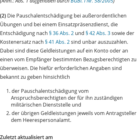
(Anm.: Abs. 1 aufgehoben durch
BGBl. I Nr. 58/2005
)
(2)
Die Pauschalentschädigung bei außerordentlichen
Übungen und bei einem Einsatzpräsenzdienst, die
Entschädigung nach
§ 36 Abs. 2
und
§ 42 Abs. 3
sowie der
Kostenersatz nach
§ 41 Abs. 2
sind unbar auszuzahlen.
Dabei sind diese Geldleistungen auf ein Konto oder an
einen vom Empfänger bestimmten Bezugsberechtigten zu
überweisen. Die hiefür erforderlichen Angaben sind
bekannt zu geben hinsichtlich
1.
der Pauschalentschädigung vom
Anspruchsberechtigten der für ihn zuständigen
militärischen Dienststelle und
2.
der übrigen Geldleistungen jeweils vom Antragsteller
dem Heerespersonalamt.
Zuletzt aktualisiert am