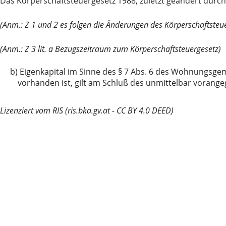
Das Körperschaftsteuergesetz 1988, zuletzt geändert durch 
(Anm.: Z 1 und 2 es folgen die Änderungen des Körperschaftsteu
(Anm.: Z 3 lit. a Bezugszeitraum zum Körperschaftsteuergesetz)
b)
Eigenkapital im Sinne des § 7 Abs. 6 des Wohnungsgem
vorhanden ist, gilt am Schluß des unmittelbar vorange
Lizenziert vom RIS (ris.bka.gv.at - CC BY 4.0 DEED)