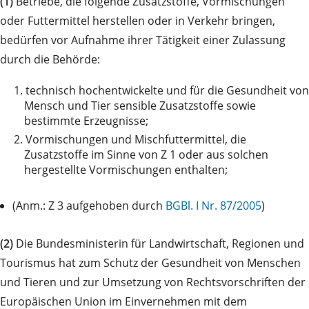
(1)
Betriebe, die folgende Zusatzstoffe, Vormischungen
oder Futtermittel herstellen oder in Verkehr bringen,
bedürfen vor Aufnahme ihrer Tätigkeit einer Zulassung
durch die Behörde:
1.
technisch hochentwickelte und für die Gesundheit von
Mensch und Tier sensible Zusatzstoffe sowie
bestimmte Erzeugnisse;
2.
Vormischungen und Mischfuttermittel, die
Zusatzstoffe im Sinne von Z 1 oder aus solchen
hergestellte Vormischungen enthalten;
(Anm.: Z 3 aufgehoben durch
BGBl. I Nr. 87/2005
)
(2)
Die Bundesministerin für Landwirtschaft, Regionen und
Tourismus hat zum Schutz der Gesundheit von Menschen
und Tieren und zur Umsetzung von Rechtsvorschriften der
Europäischen Union im Einvernehmen mit dem