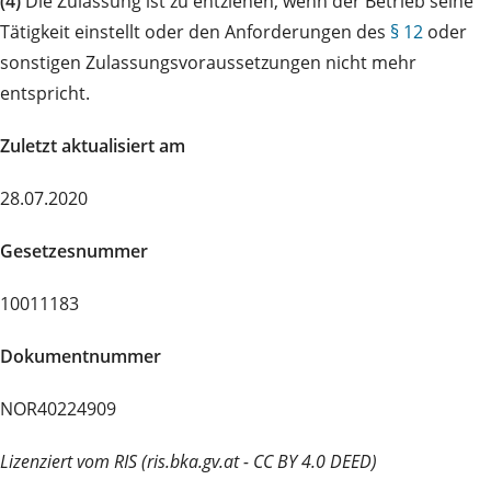
(4)
Die Zulassung ist zu entziehen, wenn der Betrieb seine
Tätigkeit einstellt oder den Anforderungen des
§ 12
oder
sonstigen Zulassungsvoraussetzungen nicht mehr
entspricht.
Zuletzt aktualisiert am
28.07.2020
Gesetzesnummer
10011183
Dokumentnummer
NOR40224909
Lizenziert vom RIS (ris.bka.gv.at - CC BY 4.0 DEED)