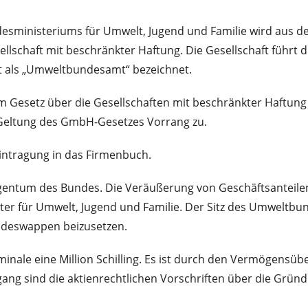
esministeriums für Umwelt, Jugend und Familie wird aus d
schaft mit beschränkter Haftung. Die Gesellschaft führt 
t als „Umweltbundesamt“ bezeichnet.
om Gesetz über die Gesellschaften mit beschränkter Haftun
Geltung des GmbH-Gesetzes Vorrang zu.
ntragung in das Firmenbuch.
ntum des Bundes. Die Veräußerung von Geschäftsanteilen d
er für Umwelt, Jugend und Familie. Der Sitz des Umweltbun
ndeswappen beizusetzen.
ale eine Million Schilling. Es ist durch den Vermögens
ng sind die aktienrechtlichen Vorschriften über die Grü