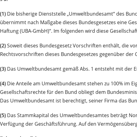
(1)
Die bisherige Dienststelle „Umweltbundesamt“ des Bund
übernimmt nach Maßgabe dieses Bundesgesetzes eine Gesell
Haftung (UBA-GmbH)“. Im folgenden wird diese Gesellschaf
(2)
Soweit dieses Bundesgesetz Vorschriften enthält, die v
Rechtsvorschriften dieses Bundesgesetzes gegenüber der 
(3)
Das Umweltbundesamt gemäß Abs. 1 entsteht mit der Ei
(4)
Die Anteile am Umweltbundesamt stehen zu 100% im Eige
Gesellschaftsrechte für den Bund obliegt dem Bundesminist
Das Umweltbundesamt ist berechtigt, seiner Firma das Bu
(5)
Das Stammkapital des Umweltbundesamtes beträgt Nomin
Verfügung der Geschäftsführung. Auf den Vermögensüberga