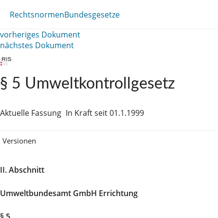
Rechtsnormen
Bundesgesetze
vorheriges Dokument
nächstes Dokument
§ 5 Umweltkontrollgesetz
Aktuelle Fassung
In Kraft seit 01.1.1999
Versionen
II. Abschnitt
Umweltbundesamt GmbH Errichtung
§ 5.