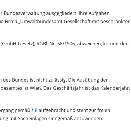
er Bundesverwaltung ausgegliedert. Ihre Aufgaben
die Firma „Umweltbundesamt Gesellschaft mit beschränkter
g (GmbH-Gesetz), RGBl. Nr. 58/1906, abweichen, kommt den
es Bundes ist nicht zulässig. Die Ausübung der
desamtes ist Wien. Das Geschäftsjahr ist das Kalenderjahr.
übergang gemäß
§ 8
aufgebracht und steht zur freien
ndung mit Sacheinlagen sinngemäß anzuwenden.