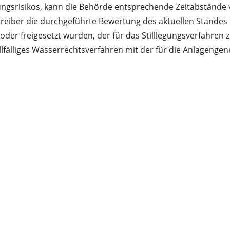
srisikos, kann die Behörde entsprechende Zeitabstände vor
treiber die durchgeführte Bewertung des aktuellen Stande
t oder freigesetzt wurden, der für das Stilllegungsverfahre
llfälliges Wasserrechtsverfahren mit der für die Anlageng