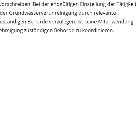
schreiben. Bei der endgültigen Einstellung der Tätigkeit
s der Grundwasserverunreinigung durch relevante
n zuständigen Behörde vorzulegen. Ist keine Mitanwendung
enehmigung zuständigen Behörde zu koordinieren.