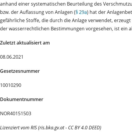
anhand einer systematischen Beurteilung des Verschmutzung
bzw. der Auflassung von Anlagen (
§ 29a
) hat der Anlagenbe
gefährliche Stoffe, die durch die Anlage verwendet, erzeug
der wasserrechtlichen Bestimmungen vorgesehen, ist ein a
Zuletzt aktualisiert am
08.06.2021
Gesetzesnummer
10010290
Dokumentnummer
NOR40151503
Lizenziert vom RIS (ris.bka.gv.at - CC BY 4.0 DEED)