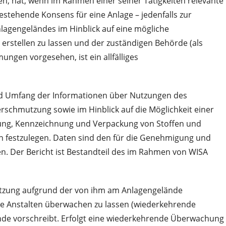
n, hat, wenn im Rahmen einer seiner Tätigkeiten relevante
estehende Konsens für eine Anlage – jedenfalls zur
lagengeländes im Hinblick auf eine mögliche
erstellen zu lassen und der zuständigen Behörde (als
ungen vorgesehen, ist ein allfälliges
und Umfang der Informationen über Nutzungen des
chmutzung sowie im Hinblick auf die Möglichkeit einer
ufung, Kennzeichnung und Verpackung von Stoffen und
n festzulegen. Daten sind den für die Genehmigung und
. Der Bericht ist Bestandteil des im Rahmen von WISA
utzung aufgrund der von ihm am Anlagengelände
ete Anstalten überwachen zu lassen (wiederkehrende
de vorschreibt. Erfolgt eine wiederkehrende Überwachung