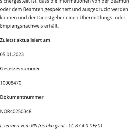
sichergestellt ist, dass die Informationen von der Beamtin
oder dem Beamten gespeichert und ausgedruckt werden
können und der Dienstgeber einen Übermittlungs- oder
Empfangsnachweis erhält.
Zuletzt aktualisiert am
05.01.2023
Gesetzesnummer
10008470
Dokumentnummer
NOR40250348
Lizenziert vom RIS (ris.bka.gv.at - CC BY 4.0 DEED)