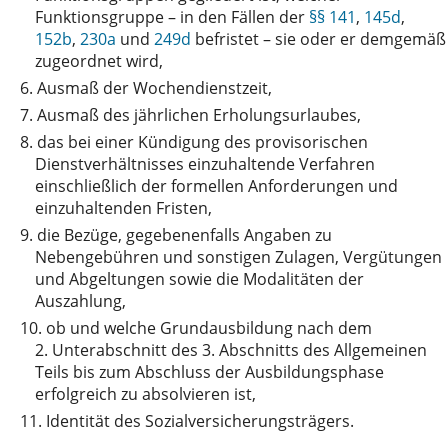
Funktionsgruppe – in den Fällen der
§§ 141
,
145d
,
152b
,
230a
und
249d
befristet – sie oder er demgemäß
zugeordnet wird,
6.
Ausmaß der Wochendienstzeit,
7.
Ausmaß des jährlichen Erholungsurlaubes,
8.
das bei einer Kündigung des provisorischen
Dienstverhältnisses einzuhaltende Verfahren
einschließlich der formellen Anforderungen und
einzuhaltenden Fristen,
9.
die Bezüge, gegebenenfalls Angaben zu
Nebengebühren und sonstigen Zulagen, Vergütungen
und Abgeltungen sowie die Modalitäten der
Auszahlung,
10.
ob und welche Grundausbildung nach dem
2. Unterabschnitt des 3. Abschnitts des Allgemeinen
Teils bis zum Abschluss der Ausbildungsphase
erfolgreich zu absolvieren ist,
11.
Identität des Sozialversicherungsträgers.