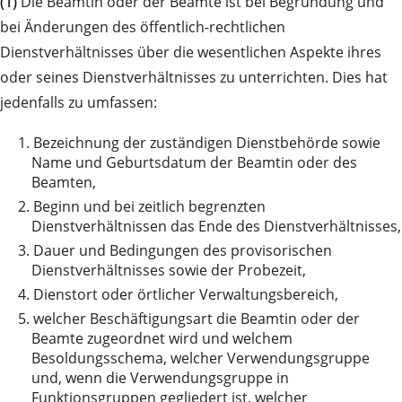
(1)
Die Beamtin oder der Beamte ist bei Begründung und
bei Änderungen des öffentlich-rechtlichen
Dienstverhältnisses über die wesentlichen Aspekte ihres
oder seines Dienstverhältnisses zu unterrichten. Dies hat
jedenfalls zu umfassen:
1.
Bezeichnung der zuständigen Dienstbehörde sowie
Name und Geburtsdatum der Beamtin oder des
Beamten,
2.
Beginn und bei zeitlich begrenzten
Dienstverhältnissen das Ende des Dienstverhältnisses,
3.
Dauer und Bedingungen des provisorischen
Dienstverhältnisses sowie der Probezeit,
4.
Dienstort oder örtlicher Verwaltungsbereich,
5.
welcher Beschäftigungsart die Beamtin oder der
Beamte zugeordnet wird und welchem
Besoldungsschema, welcher Verwendungsgruppe
und, wenn die Verwendungsgruppe in
Funktionsgruppen gegliedert ist, welcher