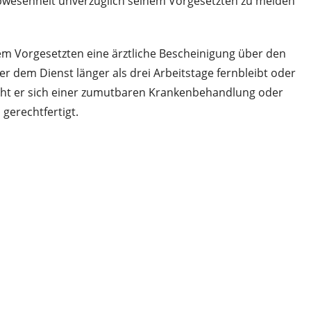
Abwesenheit unverzüglich seinem Vorgesetzten zu melden
em Vorgesetzten eine ärztliche Bescheinigung über den
r dem Dienst länger als drei Arbeitstage fernbleibt oder
zieht er sich einer zumutbaren Krankenbehandlung oder
gerechtfertigt.