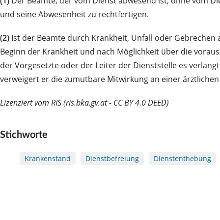
(1)
Der Beamte, der vom Dienst abwesend ist, ohne vom Die
und seine Abwesenheit zu rechtfertigen.
(2)
Ist der Beamte durch Krankheit, Unfall oder Gebrechen 
Beginn der Krankheit und nach Möglichkeit über die voraus
der Vorgesetzte oder der Leiter der Dienststelle es verla
verweigert er die zumutbare Mitwirkung an einer ärztlichen 
Lizenziert vom RIS (ris.bka.gv.at - CC BY 4.0 DEED)
Stichworte
Krankenstand
Dienstbefreiung
Dienstenthebung