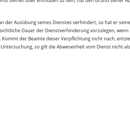
nst befreit oder enthoben zu sein, hat den Grund seiner 
an der Ausübung seines Dienstes verhindert, so hat er sein
sichtliche Dauer der Dienstverhinderung vorzulegen, wenn e
ngt. Kommt der Beamte dieser Verpflichtung nicht nach, ent
Untersuchung, so gilt die Abwesenheit vom Dienst nicht als 