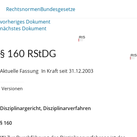
Rechtsnormen
Bundesgesetze
vorheriges Dokument
nächstes Dokument
§ 160 RStDG
Aktuelle Fassung
In Kraft seit 31.12.2003
Versionen
Disziplinargericht, Disziplinarverfahren
§ 160