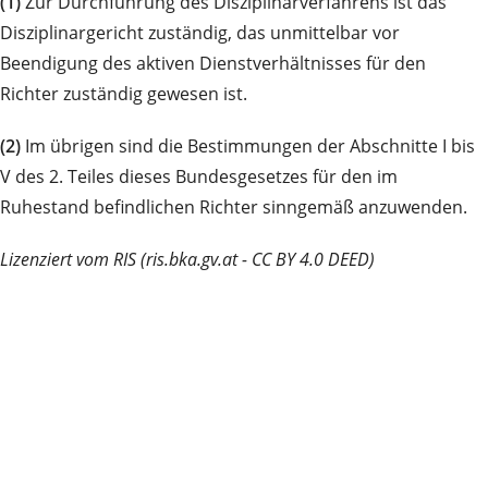
(1)
Zur Durchführung des Disziplinarverfahrens ist das
Disziplinargericht zuständig, das unmittelbar vor
Beendigung des aktiven Dienstverhältnisses für den
Richter zuständig gewesen ist.
(2)
Im übrigen sind die Bestimmungen der Abschnitte I bis
V des 2. Teiles dieses Bundesgesetzes für den im
Ruhestand befindlichen Richter sinngemäß anzuwenden.
Lizenziert vom RIS (ris.bka.gv.at - CC BY 4.0 DEED)