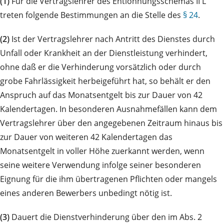
(1)
Für die Vertragslehrer des Entlohnungsschemas II L
treten folgende Bestimmungen an die Stelle des
§ 24
.
(2)
Ist der Vertragslehrer nach Antritt des Dienstes durch
Unfall oder Krankheit an der Dienstleistung verhindert,
ohne daß er die Verhinderung vorsätzlich oder durch
grobe Fahrlässigkeit herbeigeführt hat, so behält er den
Anspruch auf das Monatsentgelt bis zur Dauer von 42
Kalendertagen. In besonderen Ausnahmefällen kann dem
Vertragslehrer über den angegebenen Zeitraum hinaus bis
zur Dauer von weiteren 42 Kalendertagen das
Monatsentgelt in voller Höhe zuerkannt werden, wenn
seine weitere Verwendung infolge seiner besonderen
Eignung für die ihm übertragenen Pflichten oder mangels
eines anderen Bewerbers unbedingt nötig ist.
(3)
Dauert die Dienstverhinderung über den im Abs. 2