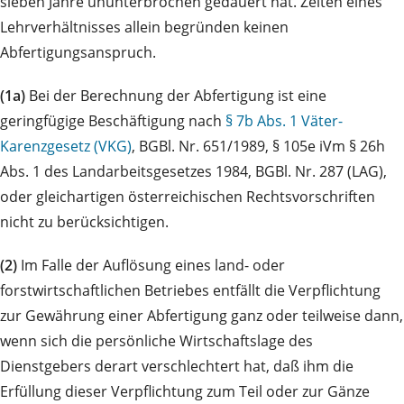
sieben Jahre ununterbrochen gedauert hat. Zeiten eines
Lehrverhältnisses allein begründen keinen
Abfertigungsanspruch.
(1a)
Bei der Berechnung der Abfertigung ist eine
geringfügige Beschäftigung nach
§ 7b Abs. 1 Väter-
Karenzgesetz (VKG)
, BGBl. Nr. 651/1989, § 105e iVm § 26h
Abs. 1 des Landarbeitsgesetzes 1984, BGBl. Nr. 287 (LAG),
oder gleichartigen österreichischen Rechtsvorschriften
nicht zu berücksichtigen.
(2)
Im Falle der Auflösung eines land- oder
forstwirtschaftlichen Betriebes entfällt die Verpflichtung
zur Gewährung einer Abfertigung ganz oder teilweise dann,
wenn sich die persönliche Wirtschaftslage des
Dienstgebers derart verschlechtert hat, daß ihm die
Erfüllung dieser Verpflichtung zum Teil oder zur Gänze