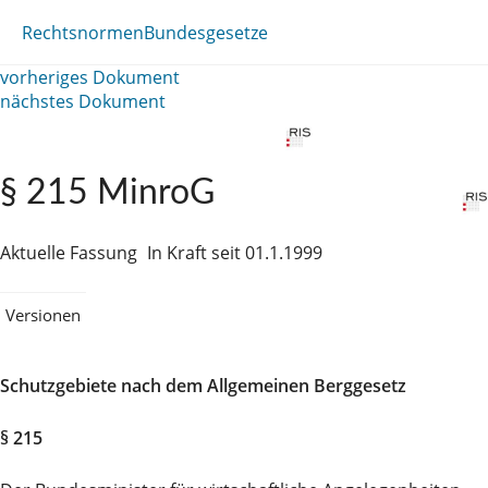
Rechtsnormen
Bundesgesetze
vorheriges Dokument
nächstes Dokument
§ 215 MinroG
Aktuelle Fassung
In Kraft seit 01.1.1999
Versionen
Schutzgebiete nach dem Allgemeinen Berggesetz
§ 215