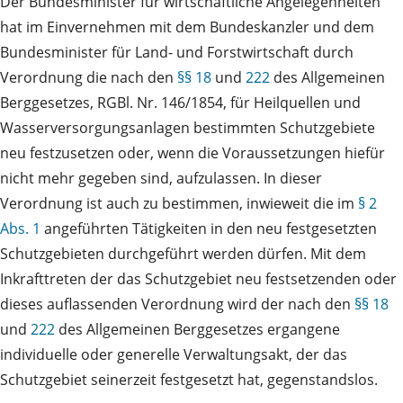
Der Bundesminister für wirtschaftliche Angelegenheiten
hat im Einvernehmen mit dem Bundeskanzler und dem
Bundesminister für Land- und Forstwirtschaft durch
Verordnung die nach den
§§ 18
und
222
des Allgemeinen
Berggesetzes, RGBl. Nr. 146/1854, für Heilquellen und
Wasserversorgungsanlagen bestimmten Schutzgebiete
neu festzusetzen oder, wenn die Voraussetzungen hiefür
nicht mehr gegeben sind, aufzulassen. In dieser
Verordnung ist auch zu bestimmen, inwieweit die im
§ 2
Abs. 1
angeführten Tätigkeiten in den neu festgesetzten
Schutzgebieten durchgeführt werden dürfen. Mit dem
Inkrafttreten der das Schutzgebiet neu festsetzenden oder
dieses auflassenden Verordnung wird der nach den
§§ 18
und
222
des Allgemeinen Berggesetzes ergangene
individuelle oder generelle Verwaltungsakt, der das
Schutzgebiet seinerzeit festgesetzt hat, gegenstandslos.