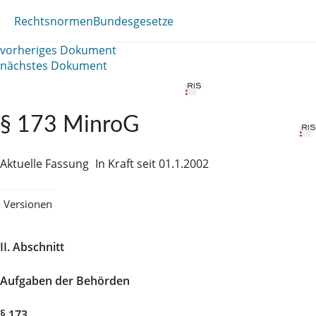
Rechtsnormen
Bundesgesetze
vorheriges Dokument
nächstes Dokument
§ 173 MinroG
Aktuelle Fassung
In Kraft seit 01.1.2002
Versionen
II. Abschnitt
Aufgaben der Behörden
§ 173