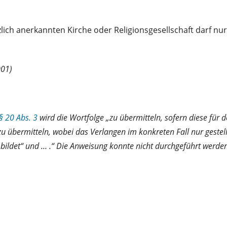
ich anerkannten Kirche oder Religionsgesellschaft darf nu
001)
§ 20 Abs. 3
wird die Wortfolge „zu übermitteln, sofern diese f
„zu übermitteln, wobei das Verlangen im konkreten Fall nur ges
ildet“ und … .“ Die Anweisung konnte nicht durchgeführt werden