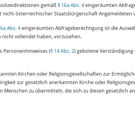
polizeidirektionen gemäß
§ 16a Abs. 4
eingeräumten Abfrageb
it nicht österreichischer Staatsbürgerschaft Angemeldeten
16a Abs. 4
eingeräumten Abfrageberechtigung ist die Auswähl
 nicht vollendet haben, vorzusehen.
es Personenhinweises (
§ 14 Abs. 2
) gebotene Verständigung 
rkannten Kirchen oder Religionsgesellschaften zur Ermöglic
gkeit zur gesetzlich anerkannten Kirche oder Religionsges
 Menschen zu übermitteln, die sich zu diesen gesetzlich a