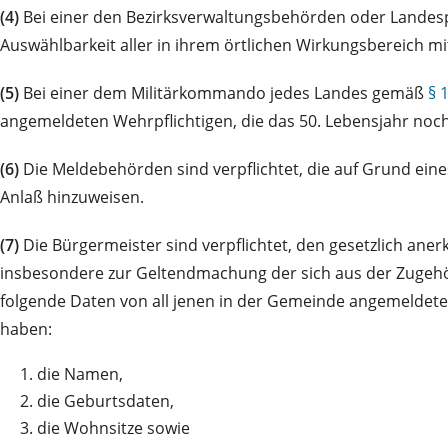
(4)
Bei einer den Bezirksverwaltungsbehörden oder Landes
Auswählbarkeit aller in ihrem örtlichen Wirkungsbereich m
(5)
Bei einer dem Militärkommando jedes Landes gemäß
§ 
angemeldeten Wehrpflichtigen, die das 50. Lebensjahr noch
(6)
Die Meldebehörden sind verpflichtet, die auf Grund ein
Anlaß hinzuweisen.
(7)
Die Bürgermeister sind verpflichtet, den gesetzlich ane
insbesondere zur Geltendmachung der sich aus der Zugehöri
folgende Daten von all jenen in der Gemeinde angemeldeten
haben:
1.
die Namen,
2.
die Geburtsdaten,
3.
die Wohnsitze sowie