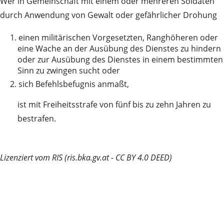
Wer in Gemeinschaft mit einem oder mehreren Soldaten
durch Anwendung von Gewalt oder gefährlicher Drohung
1.
einen militärischen Vorgesetzten, Ranghöheren oder
eine Wache an der Ausübung des Dienstes zu hindern
oder zur Ausübung des Dienstes in einem bestimmten
Sinn zu zwingen sucht oder
2.
sich Befehlsbefugnis anmaßt,
ist mit Freiheitsstrafe von fünf bis zu zehn Jahren zu
bestrafen.
Lizenziert vom RIS (ris.bka.gv.at - CC BY 4.0 DEED)