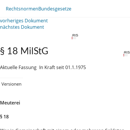
Rechtsnormen
Bundesgesetze
vorheriges Dokument
nächstes Dokument
§ 18 MilStG
Aktuelle Fassung
In Kraft seit 01.1.1975
Versionen
Meuterei
§ 18