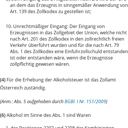
an dem das Erzeugnis in sinngemäßer Anwendung von
Art. 139 des Zollkodex zu gestellen ist;
10.
Unrechtmäßiger Eingang: Der Eingang von
Erzeugnissen in das Zollgebiet der Union, welche nicht
nach Art. 201 des Zollkodex in den zollrechtlich freien
Verkehr überführt wurden und für die nach Art. 79
Abs. 1 des Zollkodex eine Einfuhrzollschuld entstanden
ist oder entstanden wäre, wenn die Erzeugnisse
zollpflichtig gewesen wären.
(4)
Für die Erhebung der Alkoholsteuer ist das Zollamt
Österreich zuständig.
(Anm.: Abs. 5 aufgehoben durch
BGBl. I Nr. 151/2009
)
(6)
Alkohol im Sinne des Abs. 1 sind Waren
1.
der Positionen 2207 und 2208 der Kombinierten