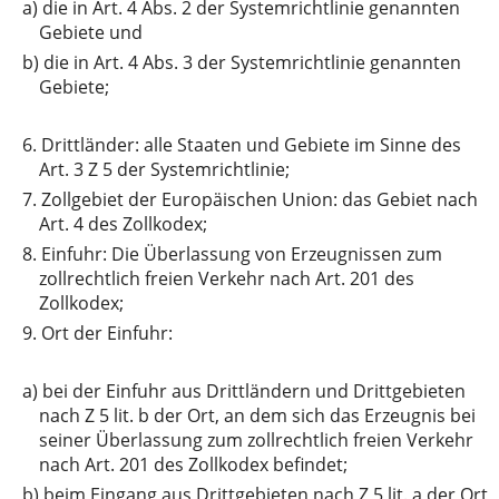
a)
die in Art. 4 Abs. 2 der Systemrichtlinie genannten
Gebiete und
b)
die in Art. 4 Abs. 3 der Systemrichtlinie genannten
Gebiete;
6.
Drittländer: alle Staaten und Gebiete im Sinne des
Art. 3 Z 5 der Systemrichtlinie;
7.
Zollgebiet der Europäischen Union: das Gebiet nach
Art. 4 des Zollkodex;
8.
Einfuhr: Die Überlassung von Erzeugnissen zum
zollrechtlich freien Verkehr nach Art. 201 des
Zollkodex;
9.
Ort der Einfuhr:
a)
bei der Einfuhr aus Drittländern und Drittgebieten
nach Z 5 lit. b der Ort, an dem sich das Erzeugnis bei
seiner Überlassung zum zollrechtlich freien Verkehr
nach Art. 201 des Zollkodex befindet;
b)
beim Eingang aus Drittgebieten nach Z 5 lit. a der Ort,