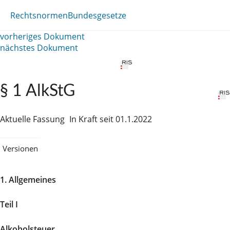
Rechtsnormen
Bundesgesetze
vorheriges Dokument
nächstes Dokument
§ 1 AlkStG
Aktuelle Fassung
In Kraft seit 01.1.2022
Versionen
1. Allgemeines
Teil I
Alkoholsteuer