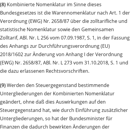
(8)
Kombinierte Nomenklatur im Sinne dieses
Bundesgesetzes ist die Warennomenklatur nach Art. 1 der
Verordnung (EWG) Nr. 2658/87 über die zolltarifliche und
statistische Nomenklatur sowie den Gemeinsamen
Zolltarif, ABl. Nr. L 256 vom 07.09.1987, S. 1, in der Fassung
des Anhangs zur Durchführungsverordnung (EU)
2018/1602 zur Änderung von Anhang I der Verordnung
(EWG) Nr. 2658/87, ABl. Nr. L 273 vom 31.10.2018, S. 1 und
die dazu erlassenen Rechtsvorschriften.
(9)
Werden den Steuergegenstand bestimmende
Untergliederungen der Kombinierten Nomenklatur
geändert, ohne daß dies Auswirkungen auf den
Steuergegenstand hat, wie durch Einführung zusätzlicher
Untergliederungen, so hat der Bundesminister für
Finanzen die dadurch bewirkten Änderungen der