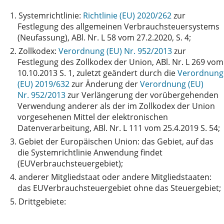
1.
Systemrichtlinie:
Richtlinie (EU) 2020/262
zur
Festlegung des allgemeinen Verbrauchsteuersystems
(Neufassung), ABl. Nr. L 58 vom 27.2.2020, S. 4;
2.
Zollkodex:
Verordnung (EU) Nr. 952/2013
zur
Festlegung des Zollkodex der Union, ABl. Nr. L 269 vom
10.10.2013 S. 1, zuletzt geändert durch die
Verordnung
(EU) 2019/632
zur Änderung der
Verordnung (EU)
Nr. 952/2013
zur Verlängerung der vorübergehenden
Verwendung anderer als der im Zollkodex der Union
vorgesehenen Mittel der elektronischen
Datenverarbeitung, ABl. Nr. L 111 vom 25.4.2019 S. 54;
3.
Gebiet der Europäischen Union: das Gebiet, auf das
die Systemrichtlinie Anwendung findet
(EUVerbrauchsteuergebiet);
4.
anderer Mitgliedstaat oder andere Mitgliedstaaten:
das EUVerbrauchsteuergebiet ohne das Steuergebiet;
5.
Drittgebiete: