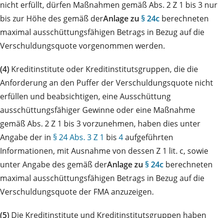
nicht erfüllt, dürfen Maßnahmen gemäß Abs. 2 Z 1 bis 3 nur
bis zur Höhe des gemäß der
Anlage zu
§ 24c
berechneten
maximal ausschüttungsfähigen Betrags in Bezug auf die
Verschuldungsquote vorgenommen werden.
(4)
Kreditinstitute oder Kreditinstitutsgruppen, die die
Anforderung an den Puffer der Verschuldungsquote nicht
erfüllen und beabsichtigen, eine Ausschüttung
ausschüttungsfähiger Gewinne oder eine Maßnahme
gemäß Abs. 2 Z 1 bis 3 vorzunehmen, haben dies unter
Angabe der in
§ 24 Abs. 3 Z 1
bis
4
aufgeführten
Informationen, mit Ausnahme von dessen Z 1 lit. c, sowie
unter Angabe des gemäß der
Anlage zu
§ 24c
berechneten
maximal ausschüttungsfähigen Betrags in Bezug auf die
Verschuldungsquote der FMA anzuzeigen.
(5)
Die Kreditinstitute und Kreditinstitutsgruppen haben