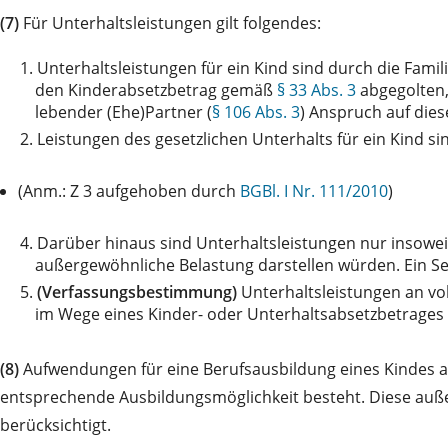
(7)
Für Unterhaltsleistungen gilt folgendes:
1.
Unterhaltsleistungen für ein Kind sind durch die Fami
den Kinderabsetzbetrag gemäß
§ 33 Abs. 3
abgegolten,
lebender (Ehe)Partner (
§ 106 Abs. 3
) Anspruch auf dies
2.
Leistungen des gesetzlichen Unterhalts für ein Kind s
(Anm.: Z 3 aufgehoben durch
BGBl. I Nr. 111/2010
)
4.
Darüber hinaus sind Unterhaltsleistungen nur insowei
außergewöhnliche Belastung darstellen würden. Ein Selb
5.
(Verfassungsbestimmung)
Unterhaltsleistungen an vol
im Wege eines Kinder- oder Unterhaltsabsetzbetrages
(8)
Aufwendungen für eine Berufsausbildung eines Kindes 
entsprechende Ausbildungsmöglichkeit besteht. Diese auß
berücksichtigt.