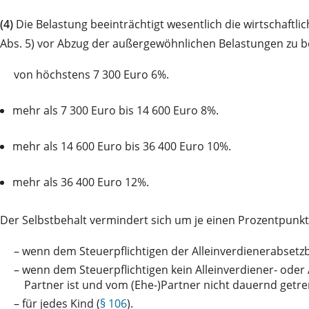
(4)
Die Belastung beeinträchtigt wesentlich die wirtschaftli
Abs. 5) vor Abzug der außergewöhnlichen Belastungen zu b
von
höchstens 7 300 Euro 6%.
mehr als 7 300 Euro bis 14 600 Euro 8%.
mehr als 14 600 Euro bis 36 400 Euro 10%.
mehr als 36 400 Euro 12%.
Der Selbstbehalt vermindert sich um je einen Prozentpunkt
–
wenn dem Steuerpflichtigen der Alleinverdienerabsetzb
–
wenn dem Steuerpflichtigen kein Alleinverdiener- oder
Partner ist und vom (Ehe-)Partner nicht dauernd getre
–
für jedes Kind (
§ 106
).