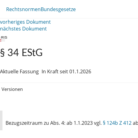
Rechtsnormen
Bundesgesetze
vorheriges Dokument
nächstes Dokument
§ 34 EStG
Aktuelle Fassung
In Kraft seit 01.1.2026
Versionen
Bezugszeitraum zu Abs. 4: ab 1.1.2023 vgl.
§ 124b Z 412
ab