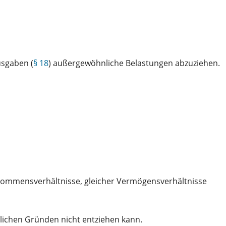
usgaben (
§ 18
) außergewöhnliche Belastungen abzuziehen.
Einkommensverhältnisse, gleicher Vermögensverhältnisse
tlichen Gründen nicht entziehen kann.