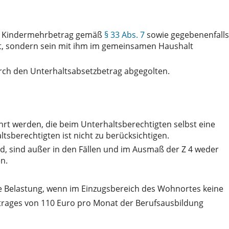
n Kindermehrbetrag gemäß
§ 33 Abs. 7
sowie gegebenenfalls
st, sondern sein mit ihm im gemeinsamen Haushalt
ch den Unterhaltsabsetzbetrag abgegolten.
rt werden, die beim Unterhaltsberechtigten selbst eine
tsberechtigten ist nicht zu berücksichtigen.
ird, sind außer in den Fällen und im Ausmaß der Z 4 weder
n.
 Belastung, wenn im Einzugsbereich des Wohnortes keine
trages von 110 Euro pro Monat der Berufsausbildung