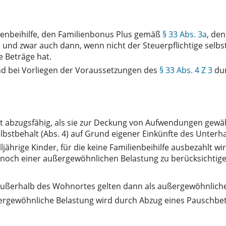
lienbeihilfe, den Familienbonus Plus gemäß
§ 33 Abs. 3a
, de
 und zwar auch dann, wenn nicht der Steuerpflichtige selb
e Beträge hat.
ind bei Vorliegen der Voraussetzungen des
§ 33 Abs. 4 Z 3
dur
t abzugsfähig, als sie zur Deckung von Aufwendungen gewäh
stbehalt (Abs. 4) auf Grund eigener Einkünfte des Unterhal
ljährige Kinder, für die keine Familienbeihilfe ausbezahlt w
 noch einer außergewöhnlichen Belastung zu berücksichtige
außerhalb des Wohnortes gelten dann als außergewöhnliche
ergewöhnliche Belastung wird durch Abzug eines Pauschbe