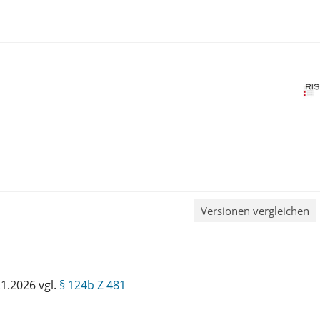
Versionen vergleichen
1.2026 vgl.
§ 124b Z 481