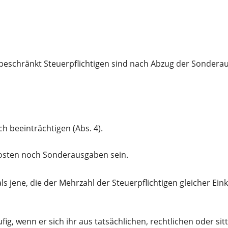
nbeschränkt Steuerpflichtigen sind nach Abzug der Sondera
ch beeinträchtigen (Abs. 4).
osten noch Sonderausgaben sein.
als jene, die der Mehrzahl der Steuerpflichtigen gleicher 
g, wenn er sich ihr aus tatsächlichen, rechtlichen oder sit