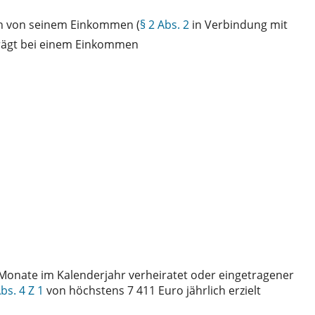
igen von seinem Einkommen (
§ 2 Abs. 2
in Verbindung mit
trägt bei einem Einkommen
s Monate im Kalenderjahr verheiratet oder eingetragener
bs. 4 Z 1
von höchstens 7 411 Euro jährlich erzielt