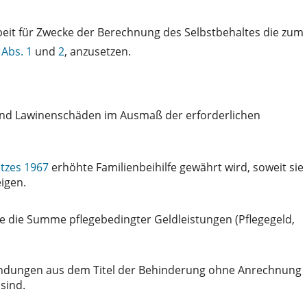
rbeit für Zwecke der Berechnung des Selbstbehaltes die zum
 Abs. 1
und
2
, anzusetzen.
und Lawinenschäden im Ausmaß der erforderlichen
etzes 1967
erhöhte Familienbeihilfe gewährt wird, soweit sie
igen.
ie die Summe pflegebedingter Geldleistungen (Pflegegeld,
wendungen aus dem Titel der Behinderung ohne Anrechnung
sind.