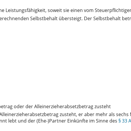
che Leistungsfähigkeit, soweit sie einen vom Steuerpflicht
erechnenden Selbstbehalt übersteigt. Der Selbstbehalt be
etrag oder der Alleinerzieherabsetzbetrag zusteht
 Alleinerzieherabsetzbetrag zusteht, er aber mehr als sech
nnt lebt und der (Ehe-)Partner Einkünfte im Sinne des
§ 33 A