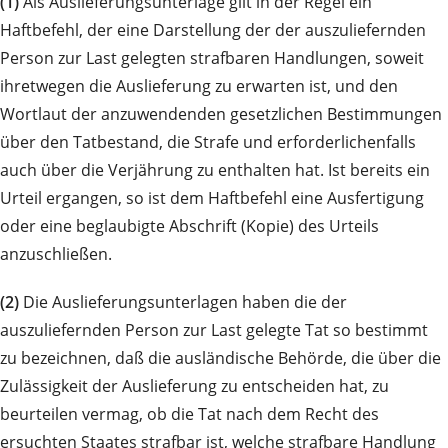
(1)
Als Auslieferungsunterlage gilt in der Regel ein
Haftbefehl, der eine Darstellung der der auszuliefernden
Person zur Last gelegten strafbaren Handlungen, soweit
ihretwegen die Auslieferung zu erwarten ist, und den
Wortlaut der anzuwendenden gesetzlichen Bestimmungen
über den Tatbestand, die Strafe und erforderlichenfalls
auch über die Verjährung zu enthalten hat. Ist bereits ein
Urteil ergangen, so ist dem Haftbefehl eine Ausfertigung
oder eine beglaubigte Abschrift (Kopie) des Urteils
anzuschließen.
(2)
Die Auslieferungsunterlagen haben die der
auszuliefernden Person zur Last gelegte Tat so bestimmt
zu bezeichnen, daß die ausländische Behörde, die über die
Zulässigkeit der Auslieferung zu entscheiden hat, zu
beurteilen vermag, ob die Tat nach dem Recht des
ersuchten Staates strafbar ist, welche strafbare Handlung