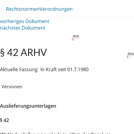
Rechtsnormen
Verordnungen
vorheriges Dokument
nächstes Dokument
§ 42 ARHV
Aktuelle Fassung
In Kraft seit 01.7.1980
Versionen
Auslieferungsunterlagen
§ 42