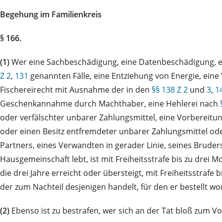
Begehung im Familienkreis
§ 166.
(1)
Wer eine Sachbeschädigung, eine Datenbeschädigung, ei
Z 2
,
131
genannten Fälle, eine Entziehung von Energie, eine
Fischereirecht mit Ausnahme der in den
§§ 138 Z 2
und
3
,
1
Geschenkannahme durch Machthaber, eine Hehlerei nach
oder verfälschter unbarer Zahlungsmittel, eine Vorbereit
oder einen Besitz entfremdeter unbarer Zahlungsmittel od
Partners, eines Verwandten in gerader Linie, seines Brude
Hausgemeinschaft lebt, ist mit Freiheitsstrafe bis zu drei 
die drei Jahre erreicht oder übersteigt, mit Freiheitsstraf
der zum Nachteil desjenigen handelt, für den er bestellt wor
(2)
Ebenso ist zu bestrafen, wer sich an der Tat bloß zum Vor