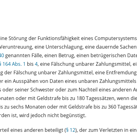
ne Störung der Funktionsfähigkeit eines Computersystems
 Veruntreuung, eine Unterschlagung, eine dauernde Sachentz
40
genannten Fälle, einen Betrug, einen betrügerischen Da
§ 164 Abs. 1
bis
4
, eine Fälschung unbarer Zahlungsmittel, e
ung der Fälschung unbarer Zahlungsmittel, eine Entfremdun
er ein Ausspähen von Daten eines unbaren Zahlungsmittels 
rs oder seiner Schwester oder zum Nachteil eines anderen A
Monaten oder mit Geldstrafe bis zu 180 Tagessätzen, wenn die
e bis zu sechs Monaten oder mit Geldstrafe bis zu 360 Tages
den ist, wird jedoch nicht begünstigt.
teil eines anderen beteiligt (
§ 12
), der zum Verletzten in e