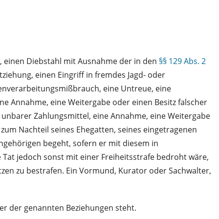
, einen Diebstahl mit Ausnahme der in den
§§ 129 Abs. 2
iehung, einen Eingriff in fremdes Jagd- oder
tenverarbeitungsmißbrauch, eine Untreue, eine
ine Annahme, eine Weitergabe oder einen Besitz falscher
g unbarer Zahlungsmittel, eine Annahme, eine Weitergabe
zum Nachteil seines Ehegatten, seines eingetragenen
ngehörigen begeht, sofern er mit diesem in
 Tat jedoch sonst mit einer Freiheitsstrafe bedroht wäre,
sätzen zu bestrafen. Ein Vormund, Kurator oder Sachwalter,
iner der genannten Beziehungen steht.