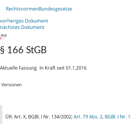
Rechtsnormen
Bundesgesetze
vorheriges Dokument
nächstes Dokument
§ 166 StGB
Aktuelle Fassung
In Kraft seit 01.1.2016
Versionen
ÜR: Art. X, BGBl. I Nr. 134/2002;
Art. 79 Abs. 2
,
BGBl. I Nr. 