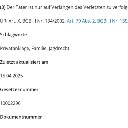
(3)
Der Täter ist nur auf Verlangen des Verletzten zu verfolg
ÜR: Art. X, BGBl. I Nr. 134/2002;
Art. 79 Abs. 2
,
BGBl. I Nr. 13
Schlagworte
Privatanklage, Familie, Jagdrecht
Zuletzt aktualisiert am
15.04.2025
Gesetzesnummer
10002296
Dokumentnummer