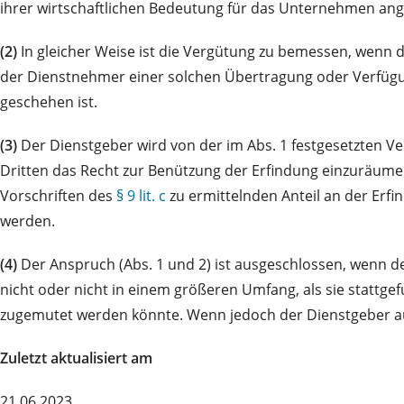
ihrer wirtschaftlichen Bedeutung für das Unternehmen a
(2)
In gleicher Weise ist die Vergütung zu bemessen, wenn de
der Dienstnehmer einer solchen Übertragung oder Verfügu
geschehen ist.
(3)
Der Dienstgeber wird von der im Abs. 1 festgesetzten Ve
Dritten das Recht zur Benützung der Erfindung einzuräume
Vorschriften des
§ 9 lit. c
zu ermittelnden Anteil an der Erf
werden.
(4)
Der Anspruch (Abs. 1 und 2) ist ausgeschlossen, wenn d
nicht oder nicht in einem größeren Umfang, als sie stattg
zugemutet werden könnte. Wenn jedoch der Dienstgeber a
Zuletzt aktualisiert am
21.06.2023