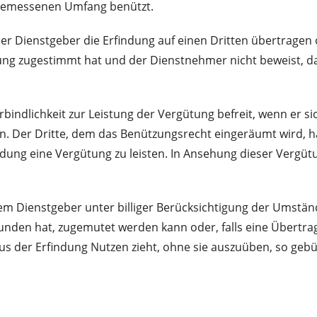
ngemessenen Umfang benützt.
r Dienstgeber die Erfindung auf einen Dritten übertragen o
ng zugestimmt hat und der Dienstnehmer nicht beweist, d
rbindlichkeit zur Leistung der Vergütung befreit, wenn er 
n. Der Dritte, dem das Benützungsrecht eingeräumt wird, h
indung eine Vergütung zu leisten. In Ansehung dieser Verg
em Dienstgeber unter billiger Berücksichtigung der Umstän
efunden hat, zugemutet werden kann oder, falls eine Übertr
us der Erfindung Nutzen zieht, ohne sie auszuüben, so g