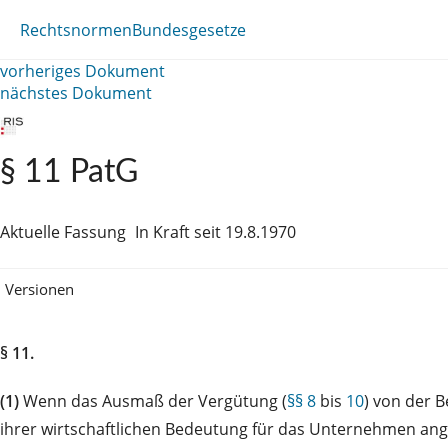
Rechtsnormen
Bundesgesetze
vorheriges Dokument
nächstes Dokument
§ 11 PatG
Aktuelle Fassung
In Kraft seit 19.8.1970
Versionen
§ 11.
(1)
Wenn das Ausmaß der Vergütung (
§§ 8
bis
10
) von der 
ihrer wirtschaftlichen Bedeutung für das Unternehmen ang