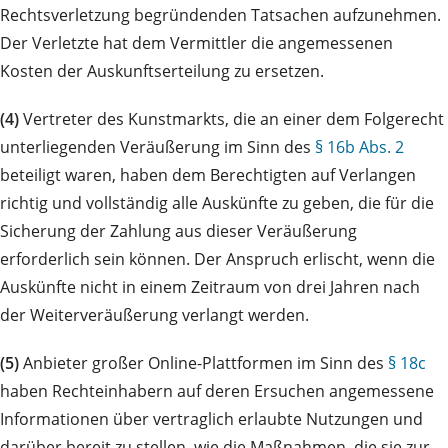
Rechtsverletzung begründenden Tatsachen aufzunehmen.
Der Verletzte hat dem Vermittler die angemessenen
Kosten der Auskunftserteilung zu ersetzen.
(4)
Vertreter des Kunstmarkts, die an einer dem Folgerecht
unterliegenden Veräußerung im Sinn des
§ 16b Abs. 2
beteiligt waren, haben dem Berechtigten auf Verlangen
richtig und vollständig alle Auskünfte zu geben, die für die
Sicherung der Zahlung aus dieser Veräußerung
erforderlich sein können. Der Anspruch erlischt, wenn die
Auskünfte nicht in einem Zeitraum von drei Jahren nach
der Weiterveräußerung verlangt werden.
(5)
Anbieter großer Online-Plattformen im Sinn des
§ 18c
haben Rechteinhabern auf deren Ersuchen angemessene
Informationen über vertraglich erlaubte Nutzungen und
darüber bereit zu stellen, wie die Maßnahmen, die sie zur