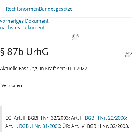
Rechtsnormen
Bundesgesetze
vorheriges Dokument
nächstes Dokument
§ 87b UrhG
Aktuelle Fassung
In Kraft seit 01.1.2022
Versionen
EG: Art. II, BGBl. I Nr. 32/2003; Art. II,
BGBl. I Nr. 22/2006
;
Art. II,
BGBl. I Nr. 81/2006
; ÜR: Art. IV, BGBl. I Nr. 32/2003.