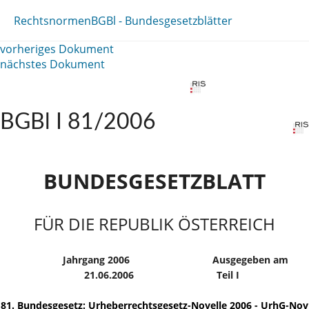
Rechtsnormen
BGBl - Bundesgesetzblätter
vorheriges Dokument
nächstes Dokument
BGBl I 81/2006
BUNDESGESETZBLATT
FÜR DIE REPUBLIK ÖSTERREICH
Jahrgang 2006
Ausgegeben am
21.06.2006
Teil I
81. Bundesgesetz: Urheberrechtsgesetz-Novelle 2006 - UrhG-Nov