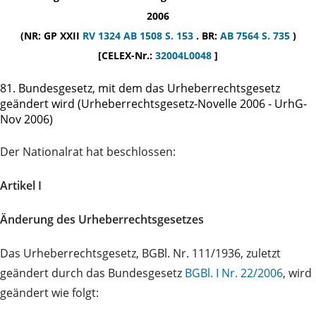
2006
(NR: GP XXII
RV 1324
AB 1508 S. 153
. BR:
AB 7564 S. 735
)
[CELEX-Nr.:
32004L0048
]
81. Bundesgesetz, mit dem das Urheberrechtsgesetz
geändert wird (Urheberrechtsgesetz-Novelle 2006 - UrhG-
Nov 2006)
Der Nationalrat hat beschlossen:
Artikel I
Änderung des Urheberrechtsgesetzes
Das Urheberrechtsgesetz, BGBl. Nr. 111/1936, zuletzt
geändert durch das Bundesgesetz
BGBl. I Nr. 22/2006
, wird
geändert wie folgt: