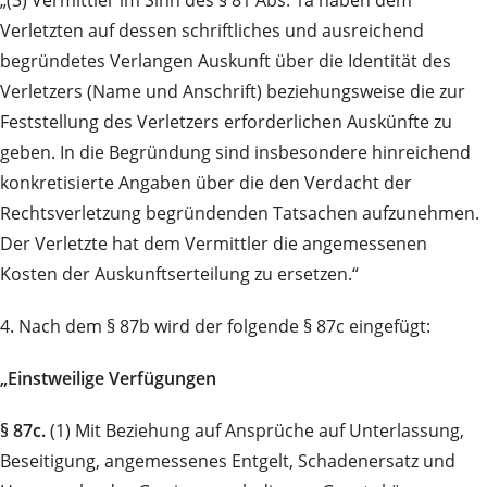
„(3) Vermittler im Sinn des § 81 Abs. 1a haben dem
Verletzten auf dessen schriftliches und ausreichend
begründetes Verlangen Auskunft über die Identität des
Verletzers (Name und Anschrift) beziehungsweise die zur
Feststellung des Verletzers erforderlichen Auskünfte zu
geben. In die Begründung sind insbesondere hinreichend
konkretisierte Angaben über die den Verdacht der
Rechtsverletzung begründenden Tatsachen aufzunehmen.
Der Verletzte hat dem Vermittler die angemessenen
Kosten der Auskunftserteilung zu ersetzen.“
4. Nach dem § 87b wird der folgende § 87c eingefügt:
„Einstweilige Verfügungen
§ 87c.
(1) Mit Beziehung auf Ansprüche auf Unterlassung,
Beseitigung, angemessenes Entgelt, Schadenersatz und