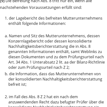
(9)
Die Befreiung nach Abs. 8 tritt nur ein, wenn alle
nachstehenden Voraussetzungen erfüllt sind:
1.
der Lagebericht des befreiten Mutterunternehmens
enthält folgende Informationen:
a.
Namen und Sitz des Mutterunternehmens, dessen
Konzernlagebericht oder dessen konsolidierte
Nachhaltigkeitsberichterstattung die in Abs. 8
genannten Informationen enthält, samt Weblinks zu
diesen Dokumenten und zu dem Prüfungsurteil nach
Art. 34 Abs. 1 Unterabsatz 2 lit. aa der Bilanz-Richtlinie
oder zum Prüfungsurteil nach Z 2;
b.
die Information, dass das Mutterunternehmen von
der konsolidierten Nachhaltigkeitsberichterstattung
befreit ist;
2.
im Fall des Abs. 8 Z 2 hat ein nach dem
anzuwendenden Recht dazu befugter Prüfer über die