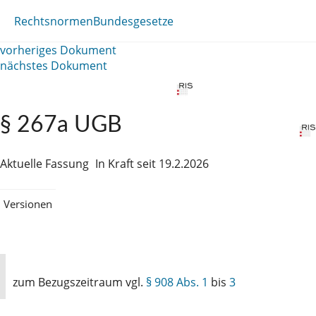
Rechtsnormen
Bundesgesetze
vorheriges Dokument
nächstes Dokument
§ 267a UGB
Aktuelle Fassung
In Kraft seit 19.2.2026
Versionen
zum Bezugszeitraum vgl.
§ 908 Abs. 1
bis
3