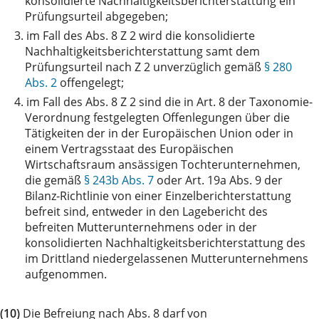
konsolidierte Nachhaltigkeitsberichterstattung ein
Prüfungsurteil abgegeben;
3.
im Fall des Abs. 8 Z 2 wird die konsolidierte
Nachhaltigkeitsberichterstattung samt dem
Prüfungsurteil nach Z 2 unverzüglich gemäß
§ 280
Abs. 2
offengelegt;
4.
im Fall des Abs. 8 Z 2 sind die in Art. 8 der Taxonomie-
Verordnung festgelegten Offenlegungen über die
Tätigkeiten der in der Europäischen Union oder in
einem Vertragsstaat des Europäischen
Wirtschaftsraum ansässigen Tochterunternehmen,
die gemäß
§ 243b Abs. 7
oder Art. 19a Abs. 9 der
Bilanz-Richtlinie von einer Einzelberichterstattung
befreit sind, entweder in den Lagebericht des
befreiten Mutterunternehmens oder in der
konsolidierten Nachhaltigkeitsberichterstattung des
im Drittland niedergelassenen Mutterunternehmens
aufgenommen.
(10)
Die Befreiung nach Abs. 8 darf von