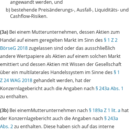
angewandt werden, und
b)
bestehende Preisänderungs-, Ausfall-, Liquiditäts- und
Cashflow-Risiken.
(3a)
Bei einem Mutterunternehmen, dessen Aktien zum
Handel auf einem geregelten Markt im Sinn des
§ 1 Z 2
BörseG 2018
zugelassen sind oder das ausschließlich
andere Wertpapiere als Aktien auf einem solchen Markt
emittiert und dessen Aktien mit Wissen der Gesellschaft
über ein multilaterales Handelssystem im Sinne des
§ 1
Z 24 WAG 2018
gehandelt werden, hat der
Konzernlagebericht auch die Angaben nach
§ 243a Abs. 1
zu enthalten.
(3b)
Bei einemMutterunternehmen nach
§ 189a Z 1 lit. a
hat
der Konzernlagebericht auch die Angaben nach
§ 243a
Abs. 2
zu enthalten. Diese haben sich auf das interne