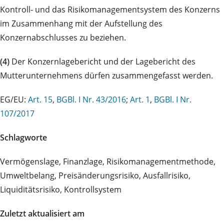
Kontroll- und das Risikomanagementsystem des Konzerns
im Zusammenhang mit der Aufstellung des
Konzernabschlusses zu beziehen.
(4)
Der Konzernlagebericht und der Lagebericht des
Mutterunternehmens dürfen zusammengefasst werden.
EG/EU:
Art. 15
,
BGBl. I Nr. 43/2016
;
Art. 1
,
BGBl. I Nr.
107/2017
Schlagworte
Vermögenslage, Finanzlage, Risikomanagementmethode,
Umweltbelang, Preisänderungsrisiko, Ausfallrisiko,
Liquiditätsrisiko, Kontrollsystem
Zuletzt aktualisiert am