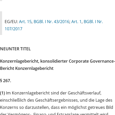
EG/EU:
Art. 15
,
BGBl. I Nr. 43/2016
;
Art. 1
,
BGBl. I Nr.
107/2017
NEUNTER TITEL
Konzernlagebericht, konsolidierter Corporate Governance-
Bericht Konzernlagebericht
§ 267.
(1)
Im Konzernlagebericht sind der Geschäftsverlauf,
einschließlich des Geschäftsergebnisses, und die Lage des
Konzerns so darzustellen, dass ein möglichst getreues Bild
der Vermögens-, Finanz- und Ertragslage vermittelt wird,