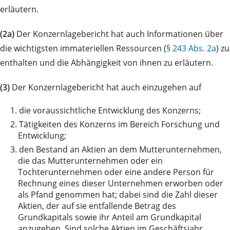
erläutern.
(2a)
Der Konzernlagebericht hat auch Informationen über
die wichtigsten immateriellen Ressourcen (
§ 243 Abs. 2a
) zu
enthalten und die Abhängigkeit von ihnen zu erläutern.
(3)
Der Konzernlagebericht hat auch einzugehen auf
1.
die voraussichtliche Entwicklung des Konzerns;
2.
Tätigkeiten des Konzerns im Bereich Forschung und
Entwicklung;
3.
den Bestand an Aktien an dem Mutterunternehmen,
die das Mutterunternehmen oder ein
Tochterunternehmen oder eine andere Person für
Rechnung eines dieser Unternehmen erworben oder
als Pfand genommen hat; dabei sind die Zahl dieser
Aktien, der auf sie entfallende Betrag des
Grundkapitals sowie ihr Anteil am Grundkapital
anzugeben. Sind solche Aktien im Geschäftsjahr