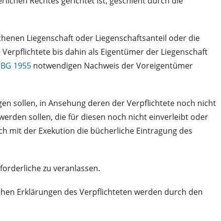
chen Rechtes gerichtet ist, geschieht durch die
henen Liegenschaft oder Liegenschaftsanteil oder die
erpflichtete bis dahin als Eigentümer der Liegenschaft
GBG 1955
notwendigen Nachweis der Voreigentümer
gen sollen, in Ansehung deren der Verpflichtete noch nicht
erden sollen, die für diesen noch nicht einverleibt oder
h mit der Exekution die bücherliche Eintragung des
forderliche zu veranlassen.
chen Erklärungen des Verpflichteten werden durch den