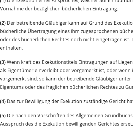
(1)
Die Exekution eines Anspruches, welcher auf Einräumung
Vornahme der bezüglichen bücherlichen Eintragung.
(2)
Der betreibende Gläubiger kann auf Grund des Exekution
bücherliche Übertragung eines ihm zugesprochenen bücherli
oder des bücherlichen Rechtes noch nicht eingetragen ist
enthalten.
(3)
Wenn kraft des Exekutionstitels Eintragungen auf Liegens
als Eigentümer einverleibt oder vorgemerkt ist, oder wenn 
vorgemerkt sind, so kann der betreibende Gläubiger unter 
Eigentums oder des fraglichen bücherlichen Rechtes zu Gu
(4)
Das zur Bewilligung der Exekution zuständige Gericht ha
(5)
Die nach den Vorschriften des Allgemeinen Grundbuchsg
Ausspruch des die Exekution bewilligenden Gerichtes ersetz