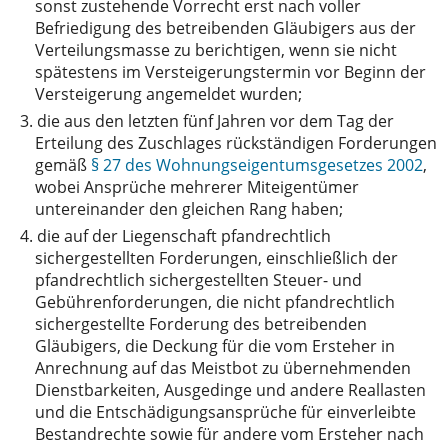
sonst zustehende Vorrecht erst nach voller
Befriedigung des betreibenden Gläubigers aus der
Verteilungsmasse zu berichtigen, wenn sie nicht
spätestens im Versteigerungstermin vor Beginn der
Versteigerung angemeldet wurden;
3.
die aus den letzten fünf Jahren vor dem Tag der
Erteilung des Zuschlages rückständigen Forderungen
gemäß
§ 27 des Wohnungseigentumsgesetzes 2002
,
wobei Ansprüche mehrerer Miteigentümer
untereinander den gleichen Rang haben;
4.
die auf der Liegenschaft pfandrechtlich
sichergestellten Forderungen, einschließlich der
pfandrechtlich sichergestellten Steuer- und
Gebührenforderungen, die nicht pfandrechtlich
sichergestellte Forderung des betreibenden
Gläubigers, die Deckung für die vom Ersteher in
Anrechnung auf das Meistbot zu übernehmenden
Dienstbarkeiten, Ausgedinge und andere Reallasten
und die Entschädigungsansprüche für einverleibte
Bestandrechte sowie für andere vom Ersteher nach