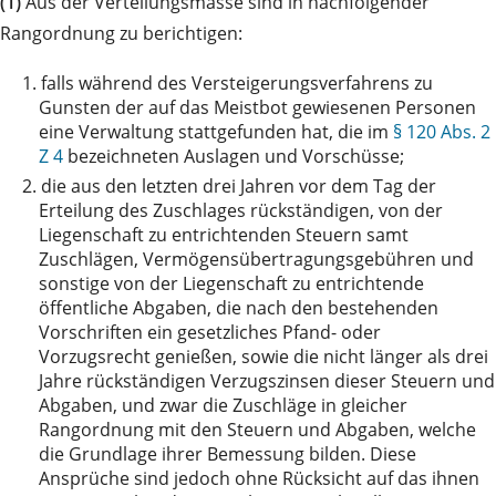
(1)
Aus der Verteilungsmasse sind in nachfolgender
Rangordnung zu berichtigen:
1.
falls während des Versteigerungsverfahrens zu
Gunsten der auf das Meistbot gewiesenen Personen
eine Verwaltung stattgefunden hat, die im
§ 120 Abs. 2
Z 4
bezeichneten Auslagen und Vorschüsse;
2.
die aus den letzten drei Jahren vor dem Tag der
Erteilung des Zuschlages rückständigen, von der
Liegenschaft zu entrichtenden Steuern samt
Zuschlägen, Vermögensübertragungsgebühren und
sonstige von der Liegenschaft zu entrichtende
öffentliche Abgaben, die nach den bestehenden
Vorschriften ein gesetzliches Pfand- oder
Vorzugsrecht genießen, sowie die nicht länger als drei
Jahre rückständigen Verzugszinsen dieser Steuern und
Abgaben, und zwar die Zuschläge in gleicher
Rangordnung mit den Steuern und Abgaben, welche
die Grundlage ihrer Bemessung bilden. Diese
Ansprüche sind jedoch ohne Rücksicht auf das ihnen