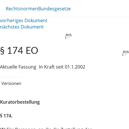
Rechtsnormen
Bundesgesetze
vorheriges Dokument
nächstes Dokument
§ 174 EO
Aktuelle Fassung
In Kraft seit 01.1.2002
Versionen
Kuratorbestellung
§ 174.