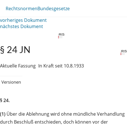
Rechtsnormen
Bundesgesetze
vorheriges Dokument
nächstes Dokument
§ 24 JN
Aktuelle Fassung
In Kraft seit 10.8.1933
Versionen
§ 24.
(1)
Über die Ablehnung wird ohne mündliche Verhandlung
durch Beschluß entschieden, doch können vor der