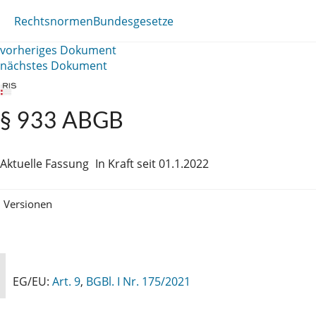
Rechtsnormen
Bundesgesetze
vorheriges Dokument
nächstes Dokument
§ 933 ABGB
Aktuelle Fassung
In Kraft seit 01.1.2022
Versionen
EG/EU:
Art. 9
,
BGBl. I Nr. 175/2021