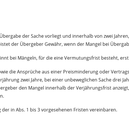
Übergabe der Sache vorliegt und innerhalb von zwei Jahren,
istet der Übergeber Gewähr, wenn der Mangel bei Übergabe
nnt bei Mängeln, für die eine Vermutungsfrist besteht, ers
ie die Ansprüche aus einer Preisminderung oder Vertrags
Verjährung zwei Jahre, bei einer unbeweglichen Sache drei 
ber den Mangel innerhalb der Verjährungsfrist anzeigt, 
n.
der in Abs. 1 bis 3 vorgesehenen Fristen vereinbaren.