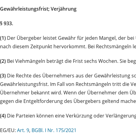
Gewährleistungsfrist; Verjährung
§ 933.
(1)
Der Übergeber leistet Gewähr für jeden Mangel, der bei 
nach diesem Zeitpunkt hervorkommt. Bei Rechtsmängeln le
(2)
Bei Viehmängeln beträgt die Frist sechs Wochen. Sie begi
(3)
Die Rechte des Übernehmers aus der Gewährleistung sow
Gewährleistungsfrist. Im Fall von Rechtsmängeln tritt die 
Übernehmer bekannt wird. Wenn der Übernehmer dem Überge
gegen die Entgeltforderung des Übergebers geltend mache
(4)
Die Parteien können eine Verkürzung oder Verlängerung 
EG/EU:
Art. 9
,
BGBl. I Nr. 175/2021