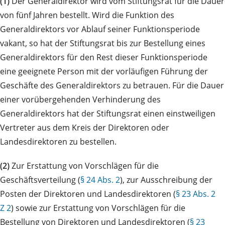
(1)
Der Generaldirektor wird vom Stiftungsrat für die Dauer
von fünf Jahren bestellt. Wird die Funktion des
Generaldirektors vor Ablauf seiner Funktionsperiode
vakant, so hat der Stiftungsrat bis zur Bestellung eines
Generaldirektors für den Rest dieser Funktionsperiode
eine geeignete Person mit der vorläufigen Führung der
Geschäfte des Generaldirektors zu betrauen. Für die Dauer
einer vorübergehenden Verhinderung des
Generaldirektors hat der Stiftungsrat einen einstweiligen
Vertreter aus dem Kreis der Direktoren oder
Landesdirektoren zu bestellen.
(2)
Zur Erstattung von Vorschlägen für die
Geschäftsverteilung (
§ 24 Abs. 2
), zur Ausschreibung der
Posten der Direktoren und Landesdirektoren (
§ 23 Abs. 2
Z 2
) sowie zur Erstattung von Vorschlägen für die
Bestellung von Direktoren und Landesdirektoren (
§ 23