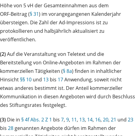
Höhe von 5 vH der Gesamteinnahmen aus dem
ORF‑Beitrag (
§ 31
) im vorangegangenen Kalenderjahr
übersteigen. Die Zahl der Ad-Impressions ist zu
protokollieren und halbjährlich aktualisiert zu
veröffentlichen.
(2)
Auf die Veranstaltung von Teletext und die
Bereitstellung von Online-Angeboten im Rahmen der
kommerziellen Tätigkeiten (
§ 8a
) finden in inhaltlicher
Hinsicht
§§ 10
und
13
bis
17
Anwendung, soweit nicht
etwas anderes bestimmt ist. Der Anteil kommerzieller
Kommunikation in diesen Angeboten wird durch Beschluss
des Stiftungsrates festgelegt.
(3)
Die in
§ 4f Abs. 2 Z 1
bis
7
,
9
,
11
,
13
,
14
,
16
,
20
,
21
und
23
bis
28
genannten Angebote dürfen im Rahmen der