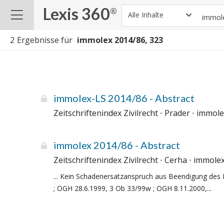
Lexis 360
®
Alle Inhalte
2
Ergebnisse für
immolex-LS 2014/86 - Abstract
Zeitschriftenindex Zivilrecht
Prader
immole
immolex 2014/86 - Abstract
Zeitschriftenindex Zivilrecht
Cerha
immolex
... Kein Schadenersatzanspruch aus Beendigung des 
; OGH 28.6.1999, 3 Ob 33/99w ; OGH 8.11.2000,...