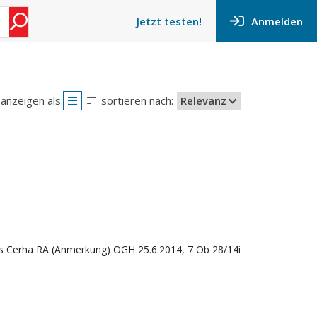
Anmelden
Jetzt testen!
anzeigen als:
sortieren nach:
Relevanz
as Cerha RA (Anmerkung) OGH 25.6.2014, 7 Ob 28/14i