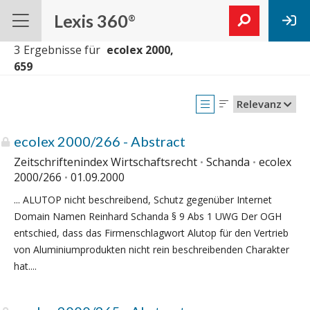
Lexis 360
®
3
Ergebnisse für
 ecolex 2000, 
Relevanz
ecolex 2000/266 - Abstract
Zeitschriftenindex Wirtschaftsrecht
Schanda
ecolex
2000/266
01.09.2000
... ALUTOP nicht beschreibend, Schutz gegenüber Internet
Domain Namen Reinhard Schanda § 9 Abs 1 UWG Der OGH
entschied, dass das Firmenschlagwort Alutop für den Vertrieb
von Aluminiumprodukten nicht rein beschreibenden Charakter
hat....