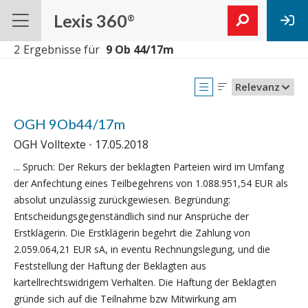
Lexis 360
®
2
Ergebnisse für
Relevanz
OGH 9Ob44/17m
OGH Volltexte
17.05.2018
... Spruch: Der Rekurs der beklagten Parteien wird im Umfang
der Anfechtung eines Teilbegehrens von 1.088.951,54 EUR als
absolut unzulässig zurückgewiesen. Begründung:
Entscheidungsgegenständlich sind nur Ansprüche der
Erstklägerin. Die Erstklägerin begehrt die Zahlung von
2.059.064,21 EUR sA, in eventu Rechnungslegung, und die
Feststellung der Haftung der Beklagten aus
kartellrechtswidrigem Verhalten. Die Haftung der Beklagten
gründe sich auf die Teilnahme bzw Mitwirkung am