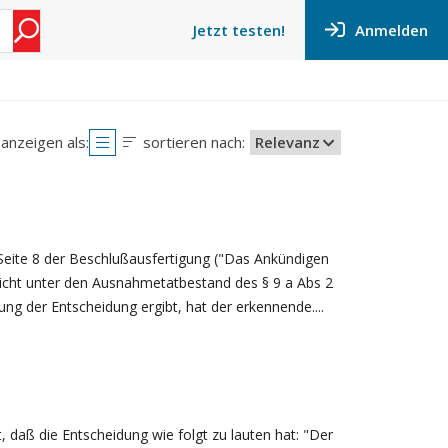
Anmelden
Jetzt testen!
anzeigen als:
sortieren nach:
Relevanz
f Seite 8 der Beschlußausfertigung ("Das Ankündigen
cht unter den Ausnahmetatbestand des § 9 a Abs 2
g der Entscheidung ergibt, hat der erkennende....
 daß die Entscheidung wie folgt zu lauten hat: "Der