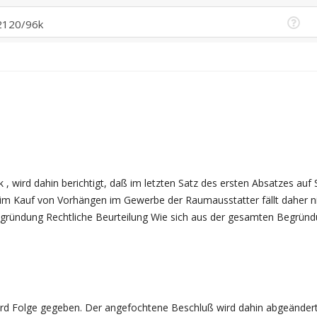
 , wird dahin berichtigt, daß im letzten Satz des ersten Absatzes au
 Kauf von Vorhängen im Gewerbe der Raumausstatter fällt daher ni
egründung Rechtliche Beurteilung Wie sich aus der gesamten Begründun
ird Folge gegeben. Der angefochtene Beschluß wird dahin abgeändert,