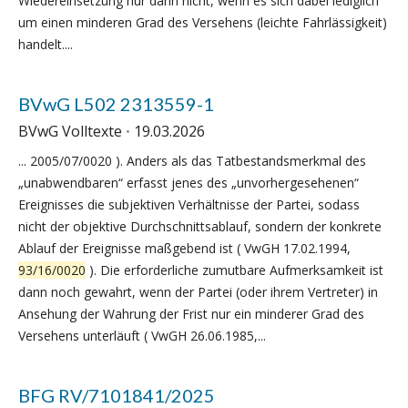
Wiedereinsetzung nur dann nicht, wenn es sich dabei lediglich
um einen minderen Grad des Versehens (leichte Fahrlässigkeit)
handelt....
BVwG L502 2313559-1
BVwG Volltexte
19.03.2026
... 2005/07/0020 ). Anders als das Tatbestandsmerkmal des
„unabwendbaren“ erfasst jenes des „unvorhergesehenen“
Ereignisses die subjektiven Verhältnisse der Partei, sodass
nicht der objektive Durchschnittsablauf, sondern der konkrete
Ablauf der Ereignisse maßgebend ist ( VwGH 17.02.1994,
93/16/0020
). Die erforderliche zumutbare Aufmerksamkeit ist
dann noch gewahrt, wenn der Partei (oder ihrem Vertreter) in
Ansehung der Wahrung der Frist nur ein minderer Grad des
Versehens unterläuft ( VwGH 26.06.1985,...
BFG RV/7101841/2025