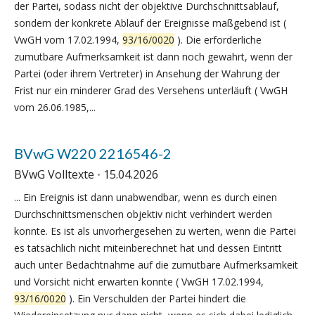
der Partei, sodass nicht der objektive Durchschnittsablauf,
sondern der konkrete Ablauf der Ereignisse maßgebend ist (
VwGH vom 17.02.1994,
93/16/0020
). Die erforderliche
zumutbare Aufmerksamkeit ist dann noch gewahrt, wenn der
Partei (oder ihrem Vertreter) in Ansehung der Wahrung der
Frist nur ein minderer Grad des Versehens unterläuft ( VwGH
vom 26.06.1985,...
BVwG W220 2216546-2
BVwG Volltexte
15.04.2026
... Ein Ereignis ist dann unabwendbar, wenn es durch einen
Durchschnittsmenschen objektiv nicht verhindert werden
konnte. Es ist als unvorhergesehen zu werten, wenn die Partei
es tatsächlich nicht miteinberechnet hat und dessen Eintritt
auch unter Bedachtnahme auf die zumutbare Aufmerksamkeit
und Vorsicht nicht erwarten konnte ( VwGH 17.02.1994,
93/16/0020
). Ein Verschulden der Partei hindert die