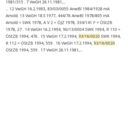
1981/315 . 7 VwGH 26.11.1981,...
... 12 VwGH 16.2.1983, 83/03/0055 AnwBl 1984/1928 mA
Arnold. 13 VwGH 18.5.1977, 444/76 AnwBl 1978/805 mA
Arnold = SWK 1978, A V 2 = ÖJZ 1978, 334/141 F = ÖStZB
1978, 27 . 14 VwGH 16.2.1994, 90/13/0004 SWK 1994, R 110 =
ÖStZB 1994, 476 . 15 VwGH 17.2.1994,
93/16/0020
SWK 1994,
R 112 = ÖStZB 1994, 559 . 16 VwGH 17.2.1994,
93/16/0020
ÖStZB 1994, 559 . 17 VwGH 26.11.1981,...