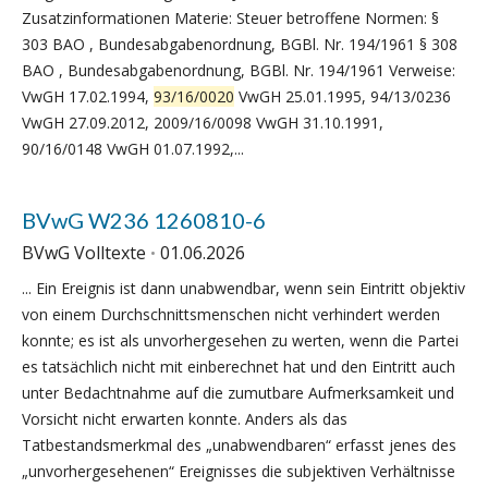
Zusatzinformationen Materie: Steuer betroffene Normen: §
303 BAO , Bundesabgabenordnung, BGBl. Nr. 194/1961 § 308
BAO , Bundesabgabenordnung, BGBl. Nr. 194/1961 Verweise:
VwGH 17.02.1994,
93/16/0020
VwGH 25.01.1995, 94/13/0236
VwGH 27.09.2012, 2009/16/0098 VwGH 31.10.1991,
90/16/0148 VwGH 01.07.1992,...
BVwG W236 1260810-6
BVwG Volltexte
01.06.2026
... Ein Ereignis ist dann unabwendbar, wenn sein Eintritt objektiv
von einem Durchschnittsmenschen nicht verhindert werden
konnte; es ist als unvorhergesehen zu werten, wenn die Partei
es tatsächlich nicht mit einberechnet hat und den Eintritt auch
unter Bedachtnahme auf die zumutbare Aufmerksamkeit und
Vorsicht nicht erwarten konnte. Anders als das
Tatbestandsmerkmal des „unabwendbaren“ erfasst jenes des
„unvorhergesehenen“ Ereignisses die subjektiven Verhältnisse