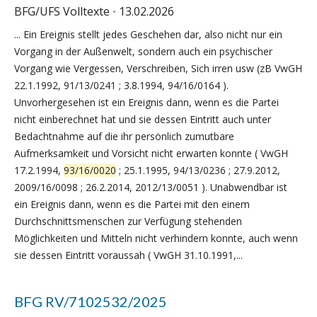
BFG/UFS Volltexte
13.02.2026
... Ein Ereignis stellt jedes Geschehen dar, also nicht nur ein
Vorgang in der Außenwelt, sondern auch ein psychischer
Vorgang wie Vergessen, Verschreiben, Sich irren usw (zB VwGH
22.1.1992, 91/13/0241 ; 3.8.1994, 94/16/0164 ).
Unvorhergesehen ist ein Ereignis dann, wenn es die Partei
nicht einberechnet hat und sie dessen Eintritt auch unter
Bedachtnahme auf die ihr persönlich zumutbare
Aufmerksamkeit und Vorsicht nicht erwarten konnte ( VwGH
17.2.1994,
93/16/0020
; 25.1.1995, 94/13/0236 ; 27.9.2012,
2009/16/0098 ; 26.2.2014, 2012/13/0051 ). Unabwendbar ist
ein Ereignis dann, wenn es die Partei mit den einem
Durchschnittsmenschen zur Verfügung stehenden
Möglichkeiten und Mitteln nicht verhindern konnte, auch wenn
sie dessen Eintritt voraussah ( VwGH 31.10.1991,...
BFG RV/7102532/2025