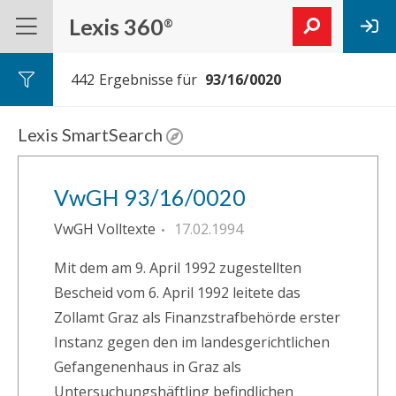
Lexis 360
®
442
Ergebnisse für
Lexis SmartSearch
VwGH 93/16/0020
VwGH Volltexte
17.02.1994
Mit dem am 9. April 1992 zugestellten
Bescheid vom 6. April 1992 leitete das
Zollamt Graz als Finanzstrafbehörde erster
Instanz gegen den im landesgerichtlichen
Gefangenenhaus in Graz als
Untersuchungshäftling befindlichen