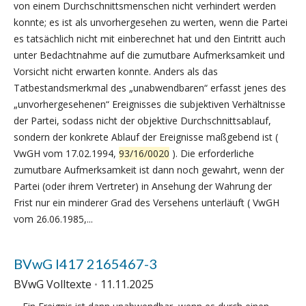
von einem Durchschnittsmenschen nicht verhindert werden
konnte; es ist als unvorhergesehen zu werten, wenn die Partei
es tatsächlich nicht mit einberechnet hat und den Eintritt auch
unter Bedachtnahme auf die zumutbare Aufmerksamkeit und
Vorsicht nicht erwarten konnte. Anders als das
Tatbestandsmerkmal des „unabwendbaren“ erfasst jenes des
„unvorhergesehenen“ Ereignisses die subjektiven Verhältnisse
der Partei, sodass nicht der objektive Durchschnittsablauf,
sondern der konkrete Ablauf der Ereignisse maßgebend ist (
VwGH vom 17.02.1994,
93/16/0020
). Die erforderliche
zumutbare Aufmerksamkeit ist dann noch gewahrt, wenn der
Partei (oder ihrem Vertreter) in Ansehung der Wahrung der
Frist nur ein minderer Grad des Versehens unterläuft ( VwGH
vom 26.06.1985,...
BVwG I417 2165467-3
BVwG Volltexte
11.11.2025