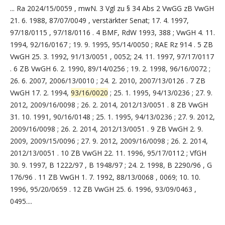
... Ra 2024/15/0059 , mwN. 3 Vgl zu § 34 Abs 2 VwGG zB VwGH
21. 6. 1988, 87/07/0049 , verstärkter Senat; 17. 4. 1997,
97/18/0115 , 97/18/0116 . 4 BMF, RdW 1993, 388 ; VwGH 4. 11.
1994, 92/16/0167 ; 19. 9. 1995, 95/14/0050 ; RAE Rz 914 . 5 ZB
VwGH 25. 3. 1992, 91/13/0051 , 0052; 24. 11. 1997, 97/17/0117
. 6 ZB VwGH 6. 2. 1990, 89/14/0256 ; 19. 2. 1998, 96/16/0072 ;
26. 6. 2007, 2006/13/0010 ; 24. 2. 2010, 2007/13/0126 . 7 ZB
VwGH 17. 2. 1994,
93/16/0020
; 25. 1. 1995, 94/13/0236 ; 27. 9.
2012, 2009/16/0098 ; 26. 2. 2014, 2012/13/0051 . 8 ZB VwGH
31. 10. 1991, 90/16/0148 ; 25. 1. 1995, 94/13/0236 ; 27. 9. 2012,
2009/16/0098 ; 26. 2. 2014, 2012/13/0051 . 9 ZB VwGH 2. 9.
2009, 2009/15/0096 ; 27. 9. 2012, 2009/16/0098 ; 26. 2. 2014,
2012/13/0051 . 10 ZB VwGH 22. 11. 1996, 95/17/0112 ; VfGH
30. 9. 1997, B 1222/97 , B 1948/97 ; 24. 2. 1998, B 2290/96 , G
176/96 . 11 ZB VwGH 1. 7. 1992, 88/13/0068 , 0069; 10. 10.
1996, 95/20/0659 . 12 ZB VwGH 25. 6. 1996, 93/09/0463 ,
0495....