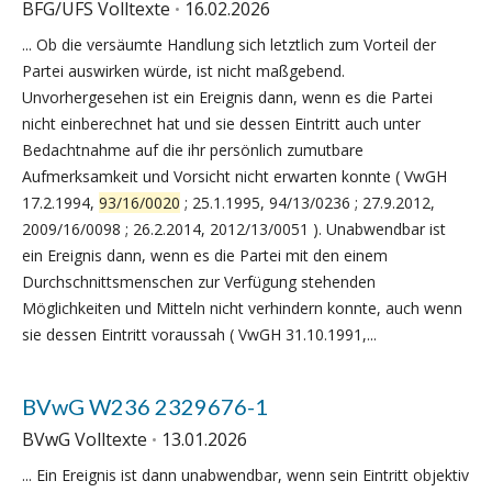
BFG/UFS Volltexte
16.02.2026
... Ob die versäumte Handlung sich letztlich zum Vorteil der
Partei auswirken würde, ist nicht maßgebend.
Unvorhergesehen ist ein Ereignis dann, wenn es die Partei
nicht einberechnet hat und sie dessen Eintritt auch unter
Bedachtnahme auf die ihr persönlich zumutbare
Aufmerksamkeit und Vorsicht nicht erwarten konnte ( VwGH
17.2.1994,
93/16/0020
; 25.1.1995, 94/13/0236 ; 27.9.2012,
2009/16/0098 ; 26.2.2014, 2012/13/0051 ). Unabwendbar ist
ein Ereignis dann, wenn es die Partei mit den einem
Durchschnittsmenschen zur Verfügung stehenden
Möglichkeiten und Mitteln nicht verhindern konnte, auch wenn
sie dessen Eintritt voraussah ( VwGH 31.10.1991,...
BVwG W236 2329676-1
BVwG Volltexte
13.01.2026
... Ein Ereignis ist dann unabwendbar, wenn sein Eintritt objektiv