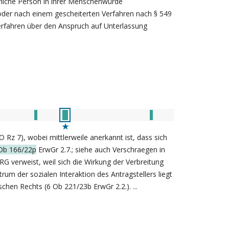
ürliche Person in ihrer Menschenwürde
der nach einem gescheiterten Verfahren nach § 549
erfahren über den Anspruch auf Unterlassung
 Rz 7), wobei mittlerweile anerkannt ist, dass sich
Ob 166/22p
ErwGr 2.7.; siehe auch Verschraegen in
 verweist, weil sich die Wirkung der Verbreitung
rum der sozialen Interaktion des Antragstellers liegt
chen Rechts (6 Ob 221/23b ErwGr 2.2.). ...