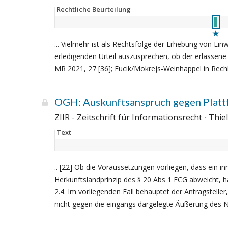
Rechtliche Beurteilung
... Vielmehr ist als Rechtsfolge der Erhebung von E
erledigenden Urteil auszusprechen, ob der erlassene
MR 2021, 27 [36]; Fucik/Mokrejs-Weinhappel in Rechbe
OGH: Auskunftsanspruch gegen Platt
ZIIR - Zeitschrift für Informationsrecht
Thie
Text
.. [22] Ob die Voraussetzungen vorliegen, dass ein
Herkunftslandprinzip des § 20 Abs 1 ECG abweicht, 
2.4. Im vorliegenden Fall behauptet der Antragstelle
nicht gegen die eingangs dargelegte Äußerung des Nu