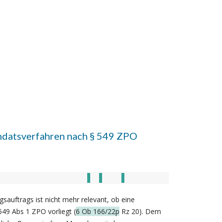
andatsverfahren nach § 549 ZPO
sauftrags ist nicht mehr relevant, ob eine
549 Abs 1 ZPO vorliegt (
6 Ob 166/22p
Rz 20). Dem