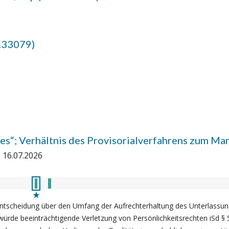
133079)
kes“; Verhältnis des Provisorialverfahrens zum M
16.07.2026
e Entscheidung über den Umfang der Aufrechterhaltung des Unterlassung
würde beeinträchtigende Verletzung von Persönlichkeitsrechten iSd § 