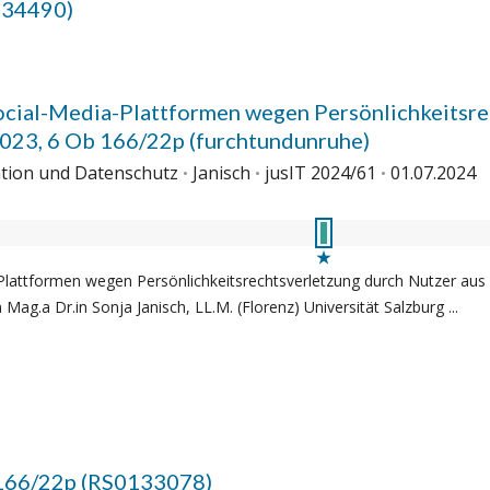
134490)
cial-Media-Plattformen wegen Persönlichkeitsre
2023, 6 Ob 166/22p (furchtundunruhe)
rmation und Datenschutz
Janisch
jusIT 2024/61
01.07.2024
Plattformen wegen Persönlichkeitsrechtsverletzung durch Nutzer aus
Mag.a Dr.in Sonja Janisch, LL.M. (Florenz) Universität Salzburg ...
66/22p (RS0133078)