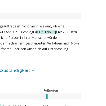
sauftrags ist nicht mehr relevant, ob eine
549 Abs 1 ZPO vorliegt (
6 Ob 166/22p
Rz 20). Dem
ürliche Person in ihrer Menschenwürde
der nach einem gescheiterten Verfahren nach § 549
erfahren über den Anspruch auf Unterlassung
szuständigkeit –
Fußnoten