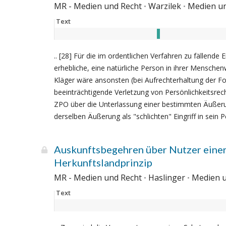
MR - Medien und Recht
Warzilek
Medien un
Text
.. [28] Für die im ordentlichen Verfahren zu fällend
erhebliche, eine natürliche Person in ihrer Menschen
Kläger wäre ansonsten (bei Aufrechterhaltung der Fo
beeinträchtigende Verletzung von Persönlichkeitsr
ZPO über die Unterlassung einer bestimmten Äußerun
derselben Äußerung als "schlichten" Eingriff in sein Pe
Auskunftsbegehren über Nutzer einer 
Herkunftslandprinzip
MR - Medien und Recht
Haslinger
Medien u
Text