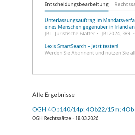
Entscheidungsbearbeitung
Rechtss
Unterlassungsauftrag im Mandatsverfa
eines Menschen gegenüber in Irland a
JBl - Juristische Blätter
JBl 2024, 389
Lexis SmartSearch – Jetzt testen!
Werden Sie Abonnent und nutzen Sie all
Alle Ergebnisse
OGH 4Ob140/14p; 4Ob22/15m; 4Ob1
OGH Rechtssätze
18.03.2026