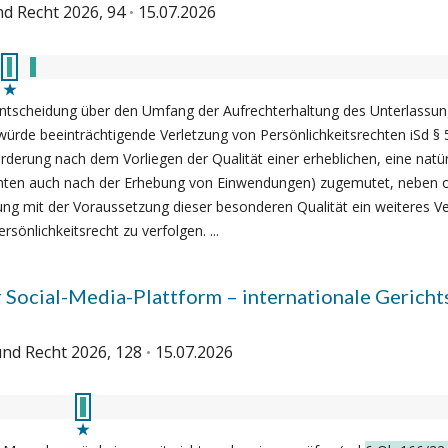
d Recht 2026, 94
15.07.2026
e Entscheidung über den Umfang der Aufrechterhaltung des Unterlassung
würde beeinträchtigende Verletzung von Persönlichkeitsrechten iSd § 
rderung nach dem Vorliegen der Qualität einer erheblichen, eine nat
echten auch nach der Erhebung von Einwendungen) zugemutet, neben o
g mit der Voraussetzung dieser besonderen Qualität ein weiteres V
rsönlichkeitsrecht zu verfolgen. ...
Social-Media-Plattform – internationale Gericht
nd Recht 2026, 128
15.07.2026