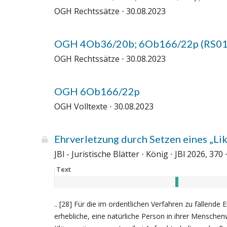
OGH Rechtssätze
30.08.2023
OGH 4Ob36/20b; 6Ob166/22p (RS0
OGH Rechtssätze
30.08.2023
OGH 6Ob166/22p
OGH Volltexte
30.08.2023
Ehrverletzung durch Setzen eines „Li
JBl - Juristische Blätter
König
JBl 2026, 370
Text
.. [28] Für die im ordentlichen Verfahren zu fällend
erhebliche, eine natürliche Person in ihrer Menschen