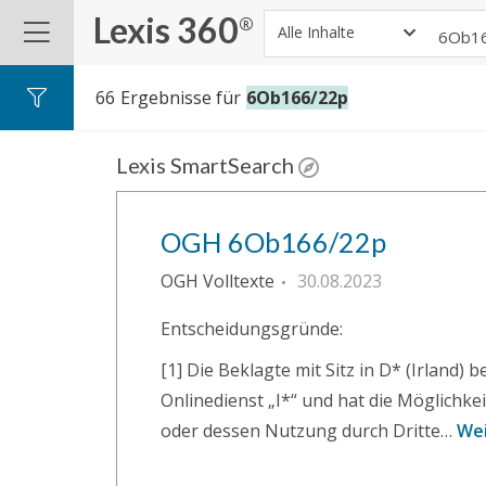
Lexis 360
®
Alle Inhalte
66
Ergebnisse für
6Ob166/22p
Lexis SmartSearch
OGH 6Ob166/22p
OGH Volltexte
30.08.2023
Entscheidungsgründe:
[1] Die Beklagte mit Sitz in D* (Irland)
Onlinedienst „I*“ und hat die Möglichkei
oder dessen Nutzung durch Dritte…
Wei