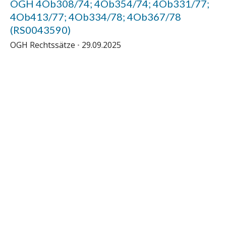
OGH 4Ob308/74; 4Ob354/74; 4Ob331/77;
4Ob413/77; 4Ob334/78; 4Ob367/78
(RS0043590)
OGH Rechtssätze
29.09.2025