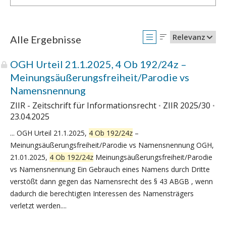
Relevanz
Alle Ergebnisse
OGH Urteil 21.1.2025, 4 Ob 192/24z –
Meinungsäußerungsfreiheit/Parodie vs
Namensnennung
ZIIR - Zeitschrift für Informationsrecht
ZIIR 2025/30
23.04.2025
... OGH Urteil 21.1.2025,
4 Ob 192/24z
–
Meinungsäußerungsfreiheit/Parodie vs Namensnennung OGH,
21.01.2025,
4 Ob 192/24z
Meinungsäußerungsfreiheit/Parodie
vs Namensnennung Ein Gebrauch eines Namens durch Dritte
verstößt dann gegen das Namensrecht des § 43 ABGB , wenn
dadurch die berechtigten Interessen des Namensträgers
verletzt werden....