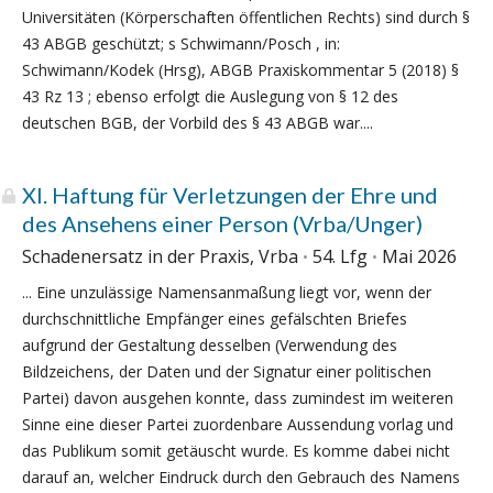
Universitäten (Körperschaften öffentlichen Rechts) sind durch §
43 ABGB geschützt; s Schwimann/Posch , in:
Schwimann/Kodek (Hrsg), ABGB Praxiskommentar 5 (2018) §
43 Rz 13 ; ebenso erfolgt die Auslegung von § 12 des
deutschen BGB, der Vorbild des § 43 ABGB war....
XI. Haftung für Verletzungen der Ehre und
des Ansehens einer Person (Vrba/Unger)
Schadenersatz in der Praxis, Vrba
54. Lfg
Mai 2026
... Eine unzulässige Namensanmaßung liegt vor, wenn der
durchschnittliche Empfänger eines gefälschten Briefes
aufgrund der Gestaltung desselben (Verwendung des
Bildzeichens, der Daten und der Signatur einer politischen
Partei) davon ausgehen konnte, dass zumindest im weiteren
Sinne eine dieser Partei zuordenbare Aussendung vorlag und
das Publikum somit getäuscht wurde. Es komme dabei nicht
darauf an, welcher Eindruck durch den Gebrauch des Namens