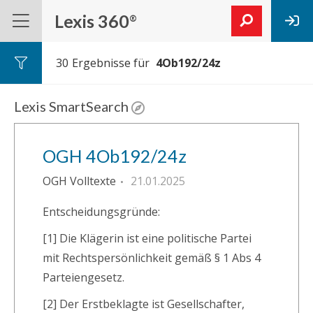
Lexis 360
®
30
Ergebnisse für
Lexis SmartSearch
OGH 4Ob192/24z
OGH Volltexte
21.01.2025
Entscheidungsgründe:
[1] Die Klägerin ist eine politische Partei
mit Rechtspersönlichkeit gemäß § 1 Abs 4
Parteiengesetz.
[2] Der Erstbeklagte ist Gesellschafter,