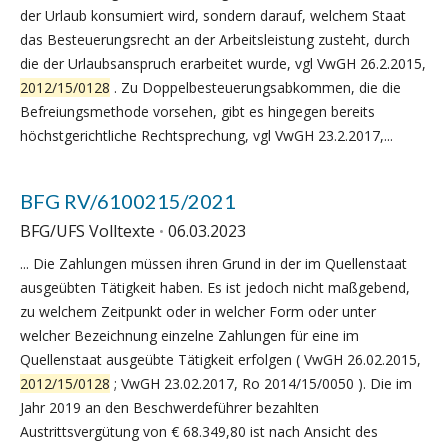
der Urlaub konsumiert wird, sondern darauf, welchem Staat
das Besteuerungsrecht an der Arbeitsleistung zusteht, durch
die der Urlaubsanspruch erarbeitet wurde, vgl VwGH 26.2.2015,
2012/15/0128
. Zu Doppelbesteuerungsabkommen, die die
Befreiungsmethode vorsehen, gibt es hingegen bereits
höchstgerichtliche Rechtsprechung, vgl VwGH 23.2.2017,...
BFG RV/6100215/2021
BFG/UFS Volltexte
06.03.2023
... Die Zahlungen müssen ihren Grund in der im Quellenstaat
ausgeübten Tätigkeit haben. Es ist jedoch nicht maßgebend,
zu welchem Zeitpunkt oder in welcher Form oder unter
welcher Bezeichnung einzelne Zahlungen für eine im
Quellenstaat ausgeübte Tätigkeit erfolgen ( VwGH 26.02.2015,
2012/15/0128
; VwGH 23.02.2017, Ro 2014/15/0050 ). Die im
Jahr 2019 an den Beschwerdeführer bezahlten
Austrittsvergütung von € 68.349,80 ist nach Ansicht des