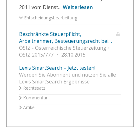
2011 vom Dienst…
Weiterlesen
Entscheidungsbearbeitung
Beschränkte Steuerpflicht,
Arbeitnehmer, Besteuerungsrecht bei
Dienstfreistellung, besonderer
ÖStZ - Österreichische Steuerzeitung
Veranlassungszusammenhang
ÖStZ 2015/777
28.10.2015
Lexis SmartSearch – Jetzt testen!
Werden Sie Abonnent und nutzen Sie alle
Lexis SmartSearch Ergebnisse.
Rechtssatz
Kommentar
Artikel