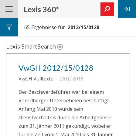
Lexis 360
®
65
Ergebnisse für
Lexis SmartSearch
VwGH 2012/15/0128
VwGH Volltexte
26.02.2015
Der Beschwerdeführer war bei einem
Vorarlberger Unternehmen beschäftigt.
Anfang Mai 2010 wurde sein
Dienstverhältnis durch die Arbeitgeberin
zum 31. Jänner 2011 gekündigt, wobei er
für die Zeit vom 1. Mai 2010 bis 31. Jänner