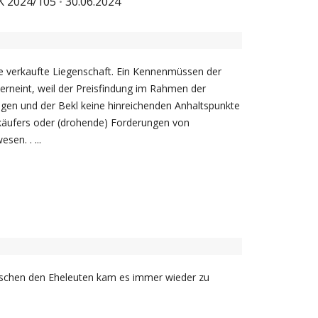
K 2024/105
30.06.2024
ne verkaufte Liegenschaft. Ein Kennenmüssen der
erneint, weil der Preisfindung im Rahmen der
gen und der Bekl keine hinreichenden Anhaltspunkte
erkäufers oder (drohende) Forderungen von
en. . ...
ischen den Eheleuten kam es immer wieder zu