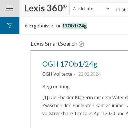
Lexis 360
®
Alle Inhalte
6
Ergebnisse für
17Ob1/24g
Lexis SmartSearch
OGH 17Ob1/24g
OGH Volltexte
22.02.2024
Begründung:
[1] Die Ehe der Klägerin mit dem Vater
Zwischen den Eheleuten kam es immer wi
vollstreckbare Titel aus April 2020 un