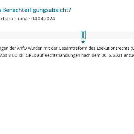
 Benachteiligungsabsicht?
Barbara Tuma
04.04.2024
ngen der AnfO wurden mit der Gesamtreform des Exekutionsrechts (GR
s 8 EO idF GREx auf Rechtshandlungen nach dem 30. 6. 2021 anzuw