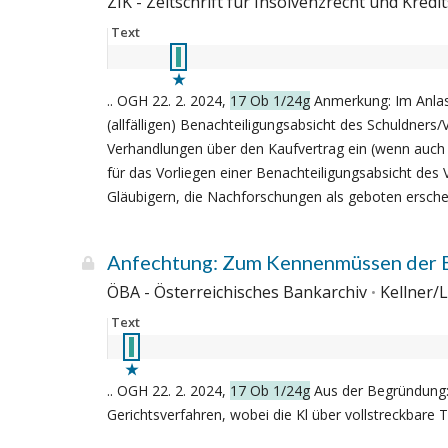
ZIK - Zeitschrift für Insolvenzrecht und Kred
Text
.. OGH 22. 2. 2024,
17 Ob 1/24g
Anmerkung: Im Anlass
(allfälligen) Benachteiligungsabsicht des Schuldne
Verhandlungen über den Kaufvertrag ein (wenn auch
für das Vorliegen einer Benachteiligungsabsicht des
Gläubigern, die Nachforschungen als geboten ersche
Anfechtung: Zum Kennenmüssen der B
ÖBA - Österreichisches Bankarchiv
Kellner/L
Text
.. OGH 22. 2. 2024,
17 Ob 1/24g
Aus der Begründung: 
Gerichtsverfahren, wobei die Kl über vollstreckbare Ti