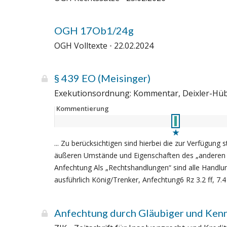
OGH 17Ob1/24g
OGH Volltexte
22.02.2024
§ 439 EO (Meisinger)
Exekutionsordnung: Kommentar, Deixler-Hü
Kommentierung
... Zu berücksichtigen sind hierbei die zur Verfüg
äußeren Umstände und Eigenschaften des „anderen Te
Anfechtung Als „Rechtshandlungen“ sind alle Handlun
ausführlich König/Trenker, Anfechtung6 Rz 3.2 ff, 7.4
Anfechtung durch Gläubiger und Ken