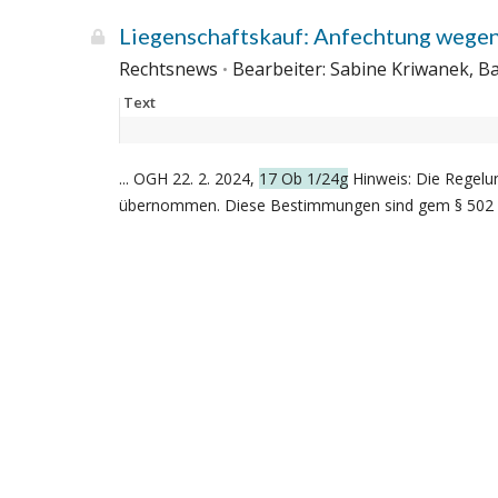
Liegenschaftskauf: Anfechtung wegen
Rechtsnews
Bearbeiter: Sabine Kriwanek, 
Text
... OGH 22. 2. 2024,
17 Ob 1/24g
Hinweis: Die Regelu
übernommen. Diese Bestimmungen sind gem § 502 Ab