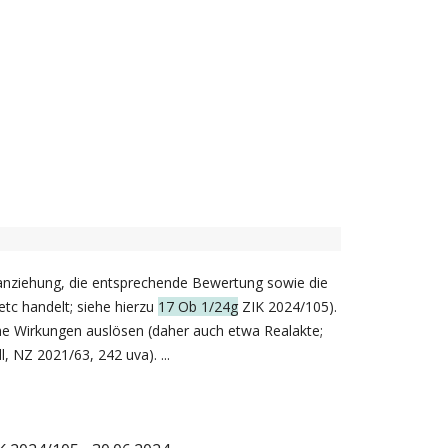
ranziehung, die entsprechende Bewertung sowie die
tc handelt; siehe hierzu
17 Ob 1/24g
ZIK 2024/105).
che Wirkungen auslösen (daher auch etwa Realakte;
, NZ 2021/63, 242 uva). ...