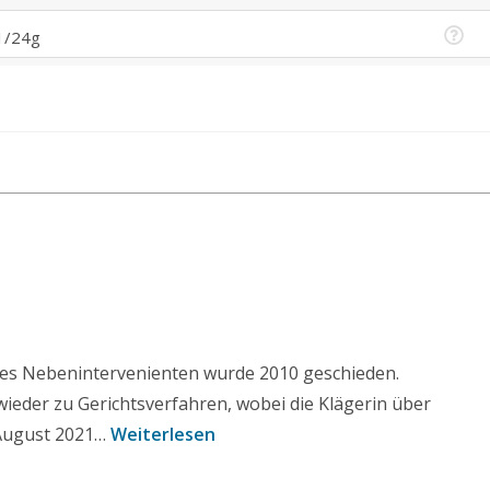
 des Nebenintervenienten wurde 2010 geschieden.
eder zu Gerichtsverfahren, wobei die Klägerin über
d August 2021…
Weiterlesen